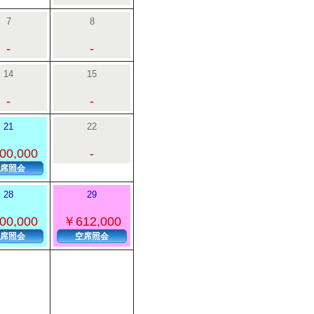
7
8
-
-
14
15
-
-
21
22
00,000
-
席照会
28
29
00,000
￥612,000
席照会
空席照会