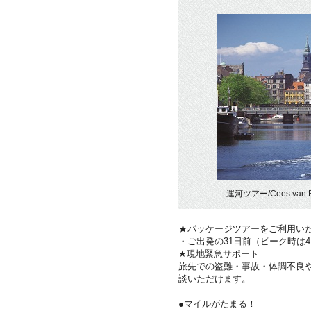
運河ツアー/Cees van 
★パッケージツアーをご利用い
・ご出発の31日前（ピーク時は
★現地緊急サポート
旅先での盗難・事故・体調不良
談いただけます。
●マイルがたまる！