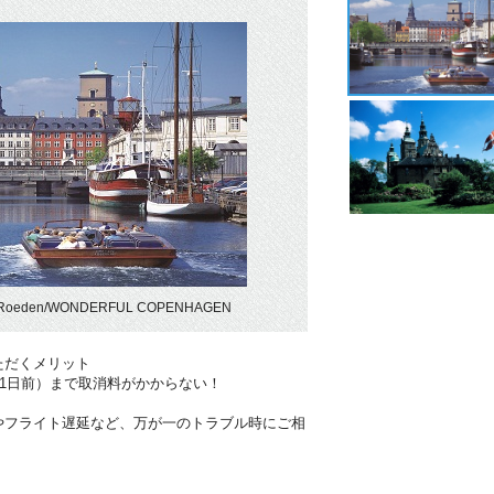
Roeden/WONDERFUL COPENHAGEN
ただくメリット
41日前）まで取消料がかからない！
やフライト遅延など、万が一のトラブル時にご相