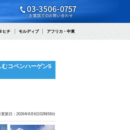
タヒチ
モルディブ
アフリカ・中東
むコペンハーゲン5
更新日：2026年8月6日02時59分