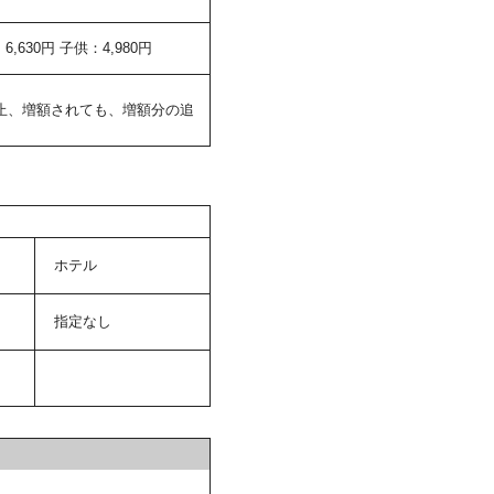
630円 子供：4,980円
止、増額されても、増額分の追
ホテル
指定なし