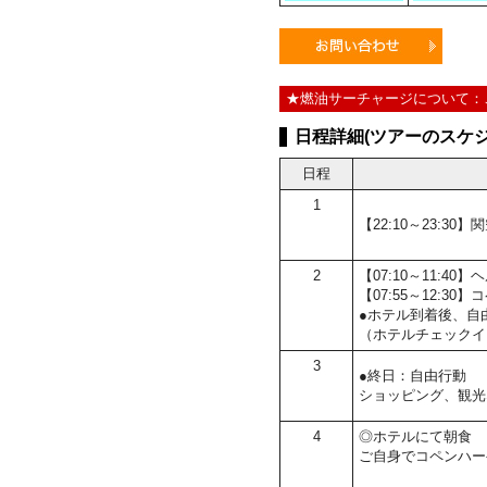
★燃油サーチャージについて：
日程詳細(ツアーのスケジ
日程
1
【22:10～23:3
2
【07:10～11:
【07:55～12:
●ホテル到着後、自
（ホテルチェックイ
3
●終日：自由行動
ショッピング、観光
4
◎ホテルにて朝食
ご自身でコペンハー