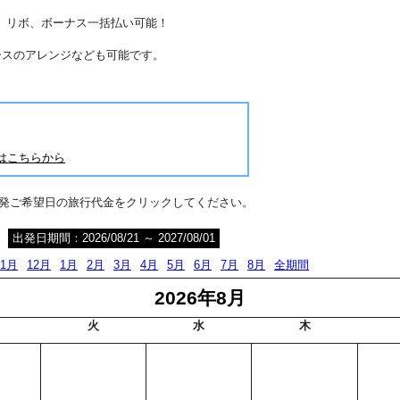
分割、リボ、ボーナス一括払い可能！
ースのアレンジなども可能です。
はこちらから
出発ご希望日の旅行代金をクリックしてください。
出発日期間：2026/08/21 ～ 2027/08/01
11月
12月
1月
2月
3月
4月
5月
6月
7月
8月
全期間
2026年8月
火
水
木