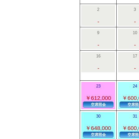
2
3
-
-
9
10
-
-
16
17
-
-
23
24
￥612,000
￥600,
空席照会
空席照
30
31
￥648,000
￥600,
空席照会
空席照