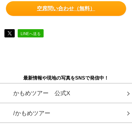
空席問い合わせ（無料）
LINEへ送る
最新情報や現地の写真をSNSで発信中！
かもめツアー 公式X
/かもめツアー