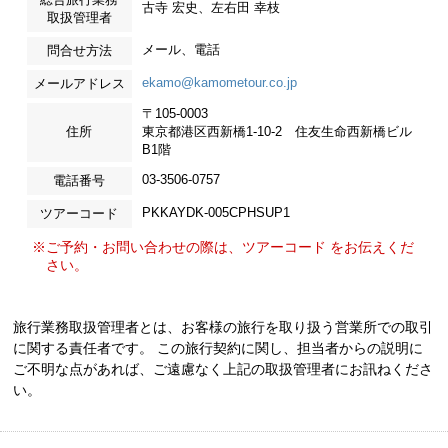
古寺 宏史、左右田 幸枝
取扱管理者
メール、電話
問合せ方法
ekamo@kamometour.co.jp
メールアドレス
〒105-0003
住所
東京都港区西新橋1-10-2 住友生命西新橋ビル
B1階
03-3506-0757
電話番号
PKKAYDK-005CPHSUP1
ツアーコード
※ご予約・お問い合わせの際は、ツアーコード をお伝えくだ
さい。
旅行業務取扱管理者とは、お客様の旅行を取り扱う営業所での取引
に関する責任者です。 この旅行契約に関し、担当者からの説明に
ご不明な点があれば、ご遠慮なく上記の取扱管理者にお訊ねくださ
い。