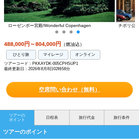
agen
チボリ公園 エントランス/Tivoli/WONDERFUL COP
488,000円～804,000円
（燃油込）
ひとり旅
マイレージ
オンライン
ツアーコード：PKKAYDK-005CPHSUP1
最終更新日：2026年8月8日02時58分
空席問い合わせ（無料）
ツアーの
日程表
旅行代金
旅行条件
ポイント
ツアーのポイント