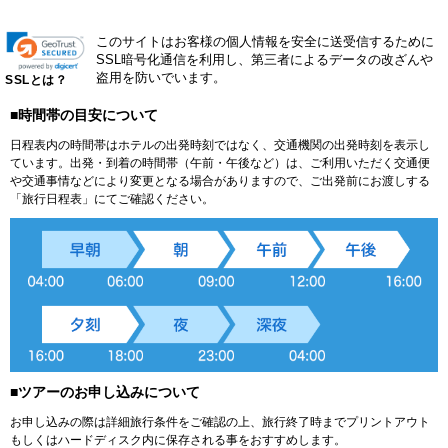
このサイトはお客様の個人情報を安全に送受信するために
SSL暗号化通信を利用し、第三者によるデータの改ざんや
盗用を防いでいます。
SSLとは？
■時間帯の目安について
日程表内の時間帯はホテルの出発時刻ではなく、交通機関の出発時刻を表示し
ています。出発・到着の時間帯（午前・午後など）は、ご利用いただく交通便
や交通事情などにより変更となる場合がありますので、ご出発前にお渡しする
「旅行日程表」にてご確認ください。
■ツアーのお申し込みについて
お申し込みの際は詳細旅行条件をご確認の上、旅行終了時までプリントアウト
もしくはハードディスク内に保存される事をおすすめします。