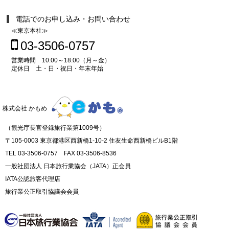
電話でのお申し込み・お問い合わせ
≪東京本社≫
03-3506-0757
営業時間 10:00～18:00（月～金）
定休日 土・日・祝日・年末年始
株式会社 かもめ
（観光庁長官登録旅行業第1009号）
〒105-0003 東京都港区西新橋1-10-2 住友生命西新橋ビルB1階
TEL 03-3506-0757 FAX 03-3506-8536
一般社団法人 日本旅行業協会（JATA）正会員
IATA公認旅客代理店
旅行業公正取引協議会会員