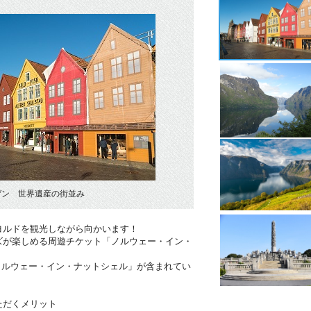
ゲン 世界遺産の街並み
ヨルドを観光しながら向かいます！
ズが楽しめる周遊チケット「ノルウェー・イン・
ノルウェー・イン・ナットシェル」が含まれてい
ただくメリット