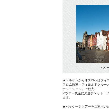
ベル
★ベルゲンからオスロへはフィ
フロム鉄道・フィヨルドクルー
ナットシェル」で観光♪
※ツアー代金に周遊チケット「
ます。
★パッケージツアーをご利用い