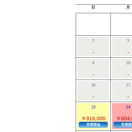
日
月
2
3
-
-
9
10
-
-
16
17
-
-
23
24
￥816,000
￥804,
空席照会
空席照