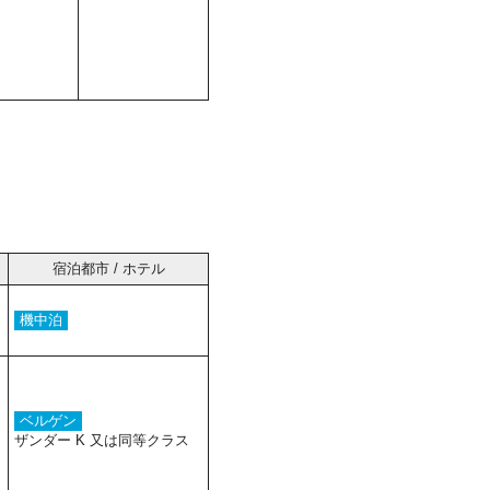
宿泊都市 / ホテル
機中泊
ベルゲン
ザンダー K 又は同等クラス