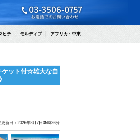
タヒチ
モルディブ
アフリカ・中東
チケット付☆雄大な自
》
更新日：2026年8月7日05時36分