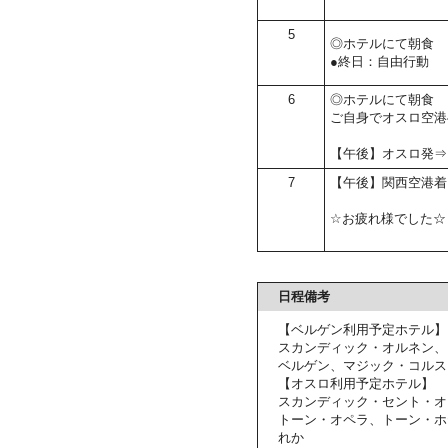
5
◎ホテルにて朝食
●終日：自由行動
6
◎ホテルにて朝食
ご自身でオスロ空港
【午後】オスロ発⇒
7
【午後】関西空港着
☆お疲れ様でした☆
日程備考
【ベルゲン利用予定ホテル】
スカンディック・オルネン、
ベルゲン、マジック・コルス
【オスロ利用予定ホテル】
スカンディック・セント・オ
トーン・オペラ、トーン・ホ
れか