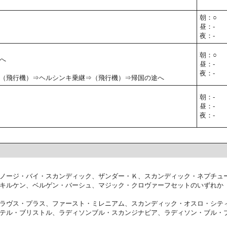
朝：○
昼：-
夜：-
朝：○
へ
昼：-
夜：-
（飛行機）⇒ヘルシンキ乗継⇒（飛行機）⇒帰国の途へ
朝：-
昼：-
夜：-
ノージ・バイ・スカンディック、ザンダー・Ｋ、スカンディック・ネプチュ
キルケン、ベルゲン・バーシュ、マジック・クロヴァーフセットのいずれか
ラヴス・プラス、ファースト・ミレニアム、スカンディック・オスロ・シテ
テル・ブリストル、ラディソンブル・スカンジナビア、ラディソン・ブル・プ