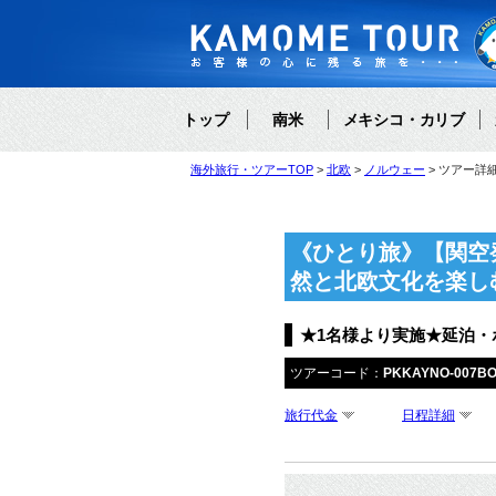
トップ
南米
メキシコ・カリブ
海外旅行・ツアーTOP
北欧
ノルウェー
ツアー詳
《ひとり旅》【関空
然と北欧文化を楽し
★1名様より実施★延泊
ツアーコード：
PKKAYNO-007B
旅行代金
日程詳細