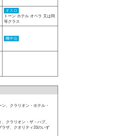
オスロ
トーン ホテル オペラ 又は同
等クラス
機中泊
ーン、クラリオン・ホテル・
ィ、クラリオン・ザ・ハブ、
ラザ、クオリティ33のいず