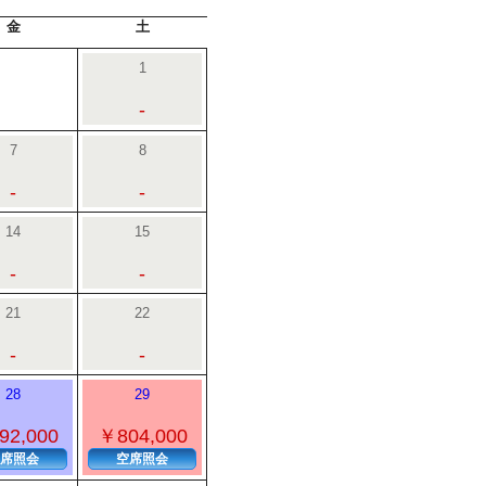
金
土
1
-
7
8
-
-
14
15
-
-
21
22
-
-
28
29
92,000
￥804,000
席照会
空席照会