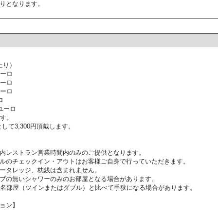
りとなります。
たり）
ユーロ
ユーロ
ユーロ
ロ
ユーロ
ます。
して3,300円頂戴します。
内レストラン営業時間内のみのご提供となります。
ルのチェックイン・アウトはお客様ご自身で行っていただきます。
ータレッジ、枕銭は含まれません。
ブの無いシャワーのみのお部屋となる場合があります。
2名部屋（ツインまたはダブル）と比べて手狭になる場合があります。
ョン】