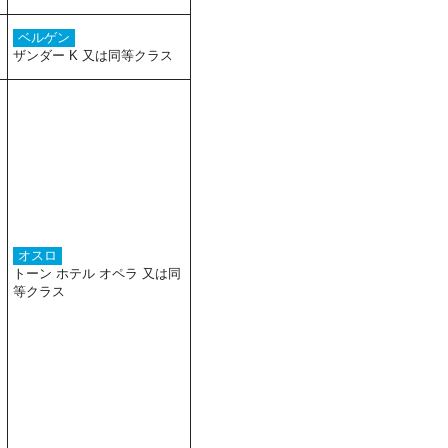
ベルゲン
ザンダー K 又は同等クラス
オスロ
トーン ホテル オペラ 又は同
等クラス