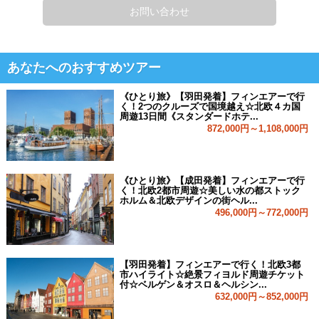
お問い合わせ
あなたへのおすすめツアー
《ひとり旅》【羽田発着】フィンエアーで行
く！2つのクルーズで国境越え☆北欧４カ国
周遊13日間《スタンダードホテ...
872,000円～1,108,000円
《ひとり旅》【成田発着】フィンエアーで行
く！北欧2都市周遊☆美しい水の都ストック
ホルム＆北欧デザインの街ヘル...
496,000円～772,000円
【羽田発着】フィンエアーで行く！北欧3都
市ハイライト☆絶景フィヨルド周遊チケット
付☆ベルゲン＆オスロ＆ヘルシン...
632,000円～852,000円