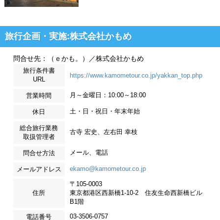
旅行企画・実施:株式会社かもめ
問合せ先：（ｅかも。）／株式会社かもめ
旅行条件書
https://www.kamometour.co.jp/yakkan_top.php
URL
月～金曜日：10:00～18:00
営業時間
土・日・祝日・年末年始
休日
総合旅行業務
古寺 宏史、左右田 幸枝
取扱管理者
メール、電話
問合せ方法
ekamo@kamometour.co.jp
メールアドレス
〒105-0003
住所
東京都港区西新橋1-10-2 住友生命西新橋ビル
B1階
03-3506-0757
電話番号