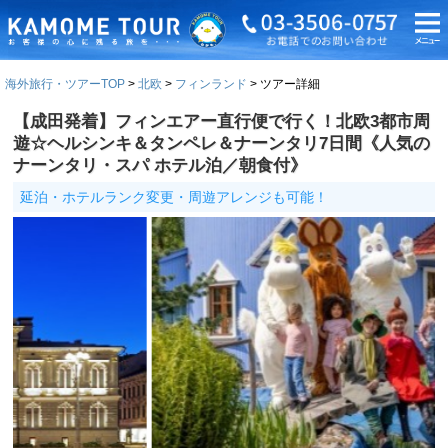
海外旅行・ツアーTOP
北欧
フィンランド
ツアー詳細
【成田発着】フィンエアー直行便で行く！北欧3都市周
遊☆ヘルシンキ＆タンペレ＆ナーンタリ7日間《人気の
ナーンタリ・スパ ホテル泊／朝食付》
延泊・ホテルランク変更・周遊アレンジも可能！