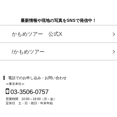
最新情報や現地の写真をSNSで発信中！
かもめツアー 公式X
/かもめツアー
電話でのお申し込み・お問い合わせ
≪東京本社≫
03-3506-0757
営業時間 10:00～18:00（月～金）
定休日 土・日・祝日・年末年始