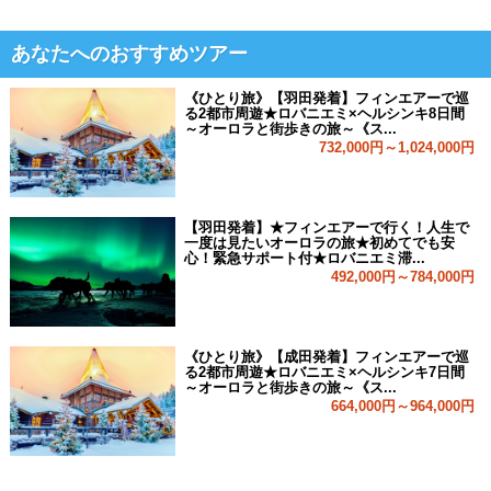
あなたへのおすすめツアー
《ひとり旅》【羽田発着】フィンエアーで巡
る2都市周遊★ロバニエミ×ヘルシンキ8日間
～オーロラと街歩きの旅～《ス...
732,000円～1,024,000円
【羽田発着】★フィンエアーで行く！人生で
一度は見たいオーロラの旅★初めてでも安
心！緊急サポート付★ロバニエミ滞...
492,000円～784,000円
《ひとり旅》【成田発着】フィンエアーで巡
る2都市周遊★ロバニエミ×ヘルシンキ7日間
～オーロラと街歩きの旅～《ス...
664,000円～964,000円