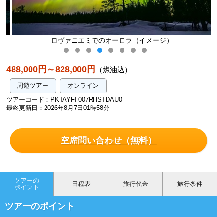
ロヴァニエミでのオーロラ（イメージ）
488,000円～828,000円
（燃油込）
周遊ツアー
オンライン
ツアーコード：PKTAYFI-007RHSTDAU0
最終更新日：2026年8月7日01時58分
空席問い合わせ（無料）
ツアーの
日程表
旅行代金
旅行条件
ポイント
ツアーのポイント