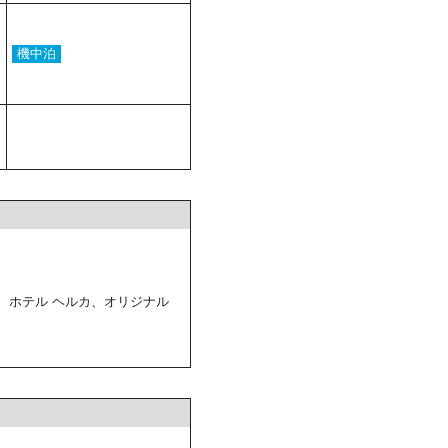
機中泊
、ホテル ヘルカ、オリジナル