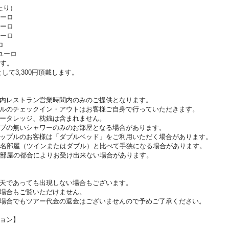
たり）
ユーロ
ユーロ
ユーロ
ロ
ユーロ
ます。
して3,300円頂戴します。
内レストラン営業時間内のみのご提供となります。
ルのチェックイン・アウトはお客様ご自身で行っていただきます。
ータレッジ、枕銭は含まれません。
ブの無いシャワーのみのお部屋となる場合があります。
ップルのお客様は「ダブルベッド」をご利用いただく場合があります。
2名部屋（ツインまたはダブル）と比べて手狭になる場合があります。
お部屋の都合によりお受け出来ない場合があります。
天であっても出現しない場合もございます。
場合もご覧いただけません。
場合でもツアー代金の返金はございませんので予めご了承ください。
ョン】