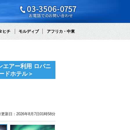
タヒチ
モルディブ
アフリカ・中東
ンエアー利用 ロバニ
ードホテル＞
更新日：2026年8月7日01時58分