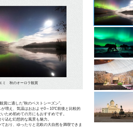
エミ 秋のオーロラ観賞
ラ観賞に適した“秋のベストシーズン”。
が増え、気温はおおよそ0～10℃前後と比較的
ないため初めての方にもおすすめです。
映り込む幻想的な風景も魅力。
いており、ゆったりと北欧の大自然を満喫できま