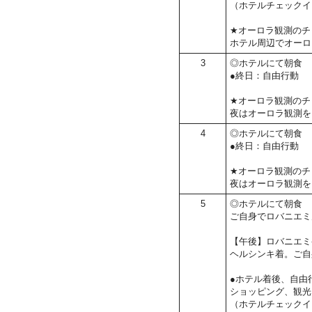
（ホテルチェックイ
★オーロラ観測のチ
ホテル周辺でオーロ
3
◎ホテルにて朝食
●終日：自由行動
★オーロラ観測のチ
夜はオーロラ観測を
4
◎ホテルにて朝食
●終日：自由行動
★オーロラ観測のチ
夜はオーロラ観測を
5
◎ホテルにて朝食
ご自身でロバニエミ
【午後】ロバニエミ
ヘルシンキ着。ご自
●ホテル着後、自由
ショッピング、観光
（ホテルチェックイ