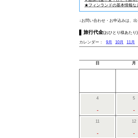
★フィンランドの基本情報な
↓お問い合わせ・お申込みは、
旅行代金
(おひとり様あたり)
カレンダー：
9月
10月
11月
日
月
4
5
-
-
11
12
-
-