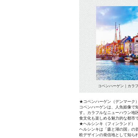
コペンハーゲン｜カラ
★コペンハーゲン（デンマーク
コペンハーゲンは、人魚姫像で
す。カラフルなニューハウン地
食文化も楽しめる魅力的な都市
★ヘルシンキ（フィンランド）
ヘルシンキは「森と湖の国」の
欧デザインの発信地として知ら