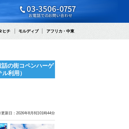
タヒチ
モルディブ
アフリカ・中東
童話の街コペンハーゲ
テル利用）
更新日：2026年8月8日01時44分