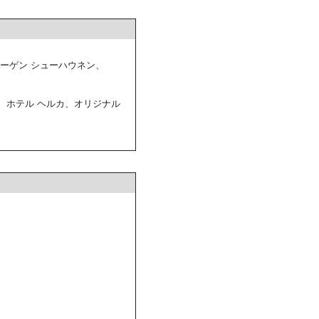
ハーゲン シューハウネン、
、ホテル ヘルカ、オリジナル