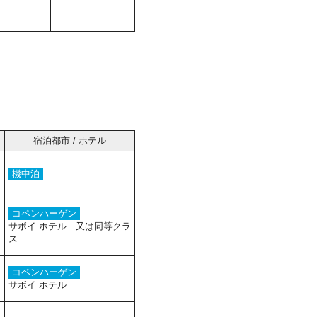
宿泊都市 / ホテル
機中泊
コペンハーゲン
サボイ ホテル 又は同等クラ
ス
コペンハーゲン
サボイ ホテル