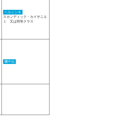
ヘルシンキ
スカンディック・カイサニエ
ミ 又は同等クラス
機中泊