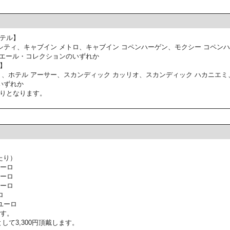
テル】
シティ、キャブイン メトロ、キャブイン コペンハーゲン、モクシー コペン
ミエール・コレクションのいずれか
】
ミ、ホテル アーサー、スカンディック カッリオ、スカンディック ハカニエミ
いずれか
りとなります。
たり）
ユーロ
ユーロ
ユーロ
ロ
ユーロ
ます。
して3,300円頂戴します。