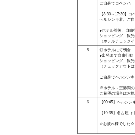
ご自身でコペンハー
【8:30～17:3
ヘルシンキ着。ご自
●ホテル着後、自由
ショッピング、観光
（ホテルチェックイ
5
◎ホテルにて朝食
●出発まで自由行動
ショッピング、観光
（チェックアウトは1
ご自身でヘルシンキ
※ホテル～空港間の
ご希望の場合はお気
6
【00:45】ヘルシ
【19:35】名古屋
☆お疲れ様でした☆