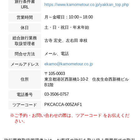
旅行条件書
https://www.kamometour.co.jp/yakkan_top.php
URL
月～金曜日：10:00～18:00
営業時間
土・日・祝日・年末年始
休日
総合旅行業務
古寺 宏史、左右田 幸枝
取扱管理者
メール、電話
問合せ方法
ekamo@kamometour.co.jp
メールアドレス
〒105-0003
住所
東京都港区西新橋1-10-2 住友生命西新橋ビル
B1階
03-3506-0757
電話番号
PKCACCA-005ZAF1
ツアーコード
※ご予約・お問い合わせの際は、ツアーコード をお伝えくだ
さい。