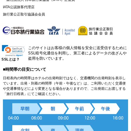
IATA公認旅客代理店
旅行業公正取引協議会会員
このサイトはお客様の個人情報を安全に送受信するために
SSL暗号化通信を利用し、第三者によるデータの改ざんや
盗用を防いでいます。
SSLとは？
■時間帯の目安について
日程表内の時間帯はホテルの出発時刻ではなく、交通機関の出発時刻を表示し
ています。出発・到着の時間帯（午前・午後など）は、ご利用いただく交通便
や交通事情などにより変更となる場合がありますので、ご出発前にお渡しする
「旅行日程表」にてご確認ください。