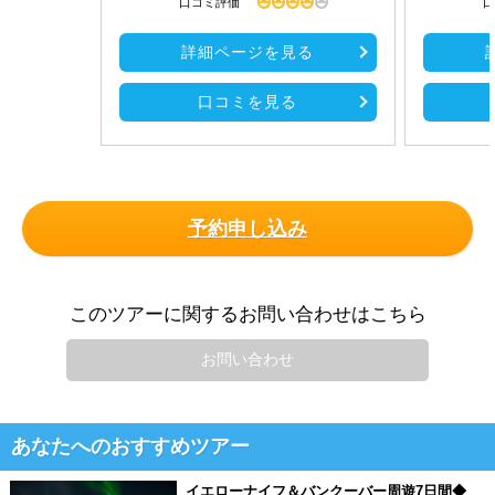
口コミ評価
口
詳細ページを見る
口コミを見る
予約申し込み
このツアーに関するお問い合わせはこちら
お問い合わせ
あなたへのおすすめツアー
イエローナイフ＆バンクーバー周遊7日間◆