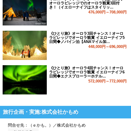
オーロラビレッジでのオーロラ観賞3回付
き！（イエローナイフはスタイリッ...
476,000円～708,000円
《ひとり旅》オーロラ3回チャンス！オーロ
ラビレッジでオーロラ観賞 イエローナイフ5
日間◆ノバイン泊【ANAマイル加...
448,000円～696,000円
《ひとり旅》オーロラ4回チャンス！オーロ
ラビレッジでオーロラ観賞 イエローナイフ6
日間◆エクスプローラーホテル...
572,000円～772,000円
旅行企画・実施:株式会社かもめ
問合せ先：（ｅかも。）／株式会社かもめ