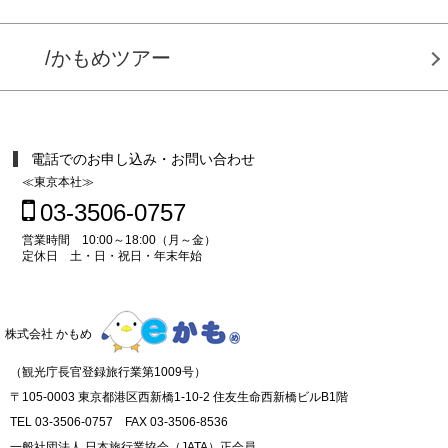
/かもめツアー
電話でのお申し込み・お問い合わせ
≪東京本社≫
03-3506-0757
営業時間 10:00～18:00（月～金）
定休日 土・日・祝日・年末年始
株式会社 かもめ
（観光庁長官登録旅行業第1009号）
〒105-0003 東京都港区西新橋1-10-2 住友生命西新橋ビルB1階
TEL 03-3506-0757 FAX 03-3506-8536
一般社団法人 日本旅行業協会（JATA）正会員