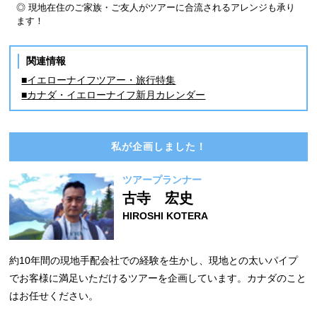
◎ 現地在住のご家族・ご友人がツアーに合流されるアレンジも承り
ます！
関連情報
■イエローナイフツアー・旅行特集
■カナダ・イエローナイフ新月カレンダー
私が企画しました！
ツアープランナー
古寺 宏史
HIROSHI KOTERA
約10年間の現地手配会社での経験を生かし、現地との太いパイプ
でお客様に満足いただけるツアーを企画しています。カナダのこと
はお任せください。