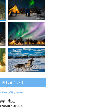
企画しました！
ツアープランナー
古寺 宏史
IROSHI KOTERA