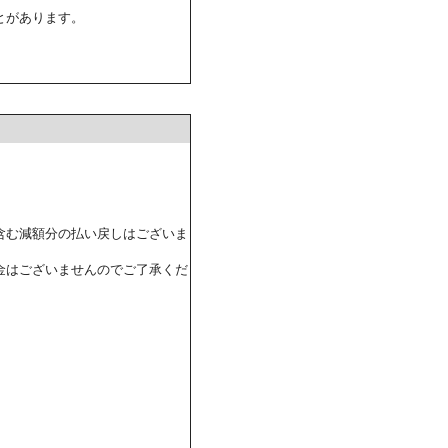
とがあります。
含む減額分の払い戻しはございま
金はございませんのでご了承くだ