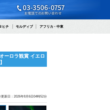
タヒチ
モルディブ
アフリカ・中東
オーロラ観賞 イエロ
】
更新日：2026年8月6日04時52分