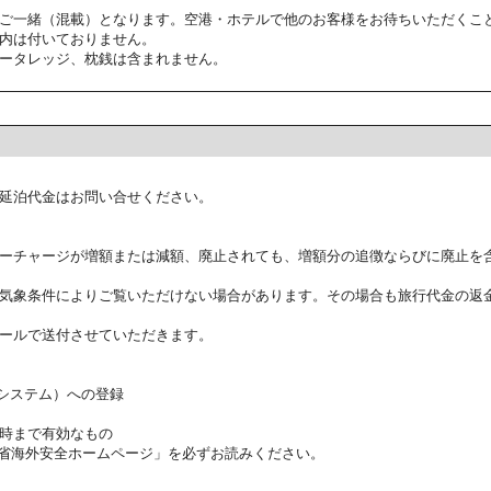
ご一緒（混載）となります。空港・ホテルで他のお客様をお待ちいただくこ
内は付いておりません。
ータレッジ、枕銭は含まれません。
延泊代金はお問い合せください。
ーチャージが増額または減額、廃止されても、増額分の追徴ならびに廃止を
気象条件によりご覧いただけない場合があります。その場合も旅行代金の返
ールで送付させていただきます。
証システム）への登録
時まで有効なもの
省海外安全ホームページ」を必ずお読みください。