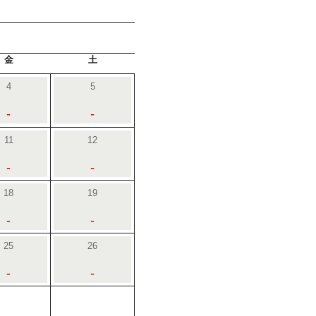
金
土
4
5
-
-
11
12
-
-
18
19
-
-
25
26
-
-