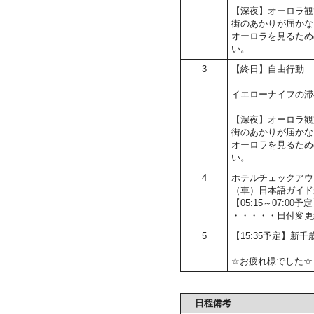
【深夜】オーロラ観
街のあかりが届かな
オーロラを見るため
い。
3
【終日】自由行動
イエローナイフの滞
【深夜】オーロラ観
街のあかりが届かな
オーロラを見るため
い。
4
ホテルチェックアウ
（車）日本語ガイド
【05:15～07:
・・・・・日付変更
5
【15:35予定】新千
☆お疲れ様でした☆
日程備考