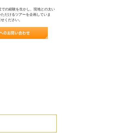
社での経験を生かし、現地との太い
いただけるツアーを企画していま
任せください。