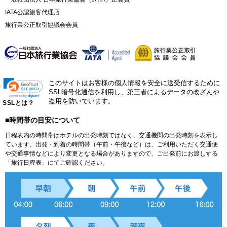
IATA公認旅客代理店
旅行業公正取引協議会会員
このサイトはお客様の個人情報を安全に送受信するために
SSL暗号化通信を利用し、第三者によるデータの改ざんや
盗用を防いでいます。
SSLとは？
■時間帯の目安について
日程表内の時間帯はホテルの出発時刻ではなく、交通機関の出発時刻を表示し
ています。出発・到着の時間帯（午前・午後など）は、ご利用いただく交通便
や交通事情などにより変更となる場合がありますので、ご出発前にお渡しする
「旅行日程表」にてご確認ください。