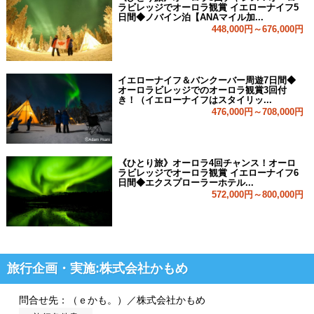
ラビレッジでオーロラ観賞 イエローナイフ5
日間◆ノバイン泊【ANAマイル加...
448,000円～676,000円
イエローナイフ＆バンクーバー周遊7日間◆
オーロラビレッジでのオーロラ観賞3回付
き！（イエローナイフはスタイリッ...
476,000円～708,000円
《ひとり旅》オーロラ4回チャンス！オーロ
ラビレッジでオーロラ観賞 イエローナイフ6
日間◆エクスプローラーホテル...
572,000円～800,000円
旅行企画・実施:株式会社かもめ
問合せ先：（ｅかも。）／株式会社かもめ