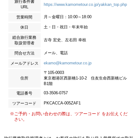
旅行条件書
https://www.kamometour.co.jp/yakkan_top.php
URL
月～金曜日：10:00～18:00
営業時間
土・日・祝日・年末年始
休日
総合旅行業務
古寺 宏史、左右田 幸枝
取扱管理者
メール、電話
問合せ方法
ekamo@kamometour.co.jp
メールアドレス
〒105-0003
住所
東京都港区西新橋1-10-2 住友生命西新橋ビル
B1階
03-3506-0757
電話番号
PKCACCA-005ZAF1
ツアーコード
※ご予約・お問い合わせの際は、ツアーコード をお伝えくだ
さい。