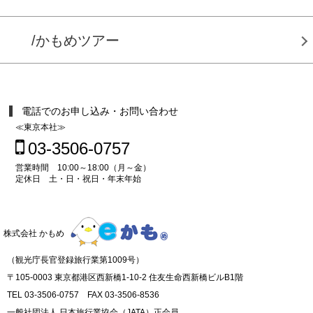
/かもめツアー
電話でのお申し込み・お問い合わせ
≪東京本社≫
03-3506-0757
営業時間 10:00～18:00（月～金）
定休日 土・日・祝日・年末年始
株式会社 かもめ
（観光庁長官登録旅行業第1009号）
〒105-0003 東京都港区西新橋1-10-2 住友生命西新橋ビルB1階
TEL 03-3506-0757 FAX 03-3506-8536
一般社団法人 日本旅行業協会（JATA）正会員