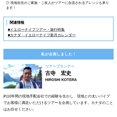
◎ 現地在住のご家族・ご友人がツアーに合流されるアレンジも承り
ます！
関連情報
■イエローナイフツアー・旅行特集
■カナダ・イエローナイフ新月カレンダー
私が企画しました！
ツアープランナー
古寺 宏史
HIROSHI KOTERA
約10年間の現地手配会社での経験を生かし、現地との太いパイプ
でお客様に満足いただけるツアーを企画しています。カナダのこと
はお任せください。