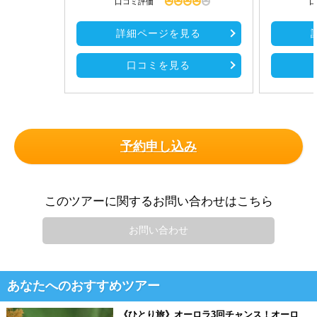
口コミ評価
口
詳細ページを見る
口コミを見る
予約申し込み
このツアーに関するお問い合わせはこちら
お問い合わせ
あなたへのおすすめツアー
《ひとり旅》オーロラ3回チャンス！オーロ