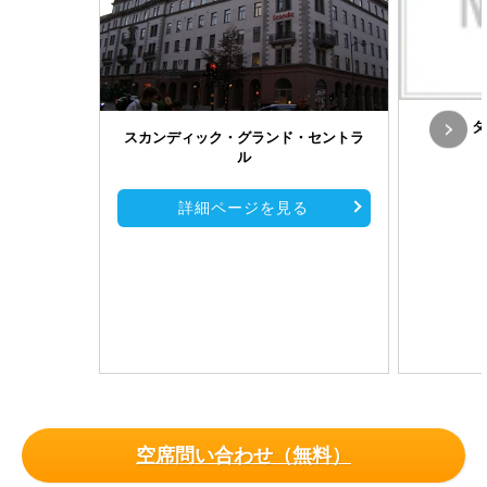
タ
スカンディック・グランド・セントラ
ル
詳細ページを見る
空席問い合わせ（無料）