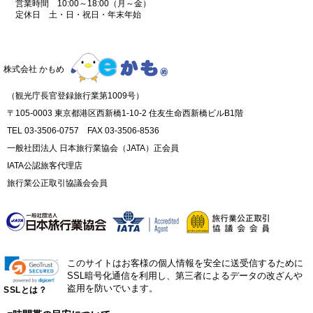
営業時間 10:00～18:00（月～金）
定休日 土・日・祝日・年末年始
株式会社 かもめ
（観光庁長官登録旅行業第1009号）
〒105-0003 東京都港区西新橋1-10-2 住友生命西新橋ビルB1階
TEL 03-3506-0757 FAX 03-3506-8536
一般社団法人 日本旅行業協会（JATA）正会員
IATA公認旅客代理店
旅行業公正取引協議会会員
このサイトはお客様の個人情報を安全に送受信するために
SSL暗号化通信を利用し、第三者によるデータの改ざんや
盗用を防いでいます。
SSLとは？