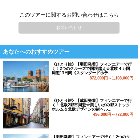
このツアーに関するお問い合わせはこちら
お問い合わせ
あなたへのおすすめツアー
《ひとり旅》【羽田発着】フィンエアーで行
く！2つのクルーズで国境越え☆北欧４カ国
周遊13日間《スタンダードホテ...
872,000円～1,108,000円
《ひとり旅》【成田発着】フィンエアーで行
く！北欧2都市周遊☆美しい水の都ストック
ホルム＆北欧デザインの街ヘル...
496,000円～772,000円
【羽田発着】フィンエアーで行く！2つのク