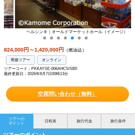
ヘルシンキ｜オールドマーケットホール（イメージ）
824,000円～1,420,000円
（燃油込）
周遊ツアー
オンライン
ツアーコード：PKKAYSE-006AHCSISB0
最終更新日：2026年8月7日00時13分
空席問い合わせ（無料）
ツアーの
日程表
旅行代金
旅行条件
ポイント
ツアーのポイント