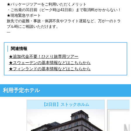
★パッケージツアーをご利用いただくメリット
・ご出発の31日前（ピーク時は41日前）まで取消料がかからない！
★現地緊急サポート
旅先での盗難・事故・体調不良やフライト遅延など、万が一のトラ
ブル時にご相談いただけます。
---
関連情報
★追加代金不要！ひとり旅専用ツアー
★スウェーデンの基本情報などはこちらから
★フィンランドの基本情報などはこちらから
利用予定ホテル
【2日目】ストックホルム