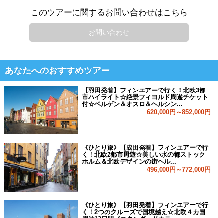
このツアーに関するお問い合わせはこちら
お問い合わせ
あなたへのおすすめツアー
【羽田発着】フィンエアーで行く！北欧3都
市ハイライト☆絶景フィヨルド周遊チケット
付☆ベルゲン＆オスロ＆ヘルシン...
620,000円～852,000円
《ひとり旅》【成田発着】フィンエアーで行
く！北欧2都市周遊☆美しい水の都ストック
ホルム＆北欧デザインの街ヘル...
496,000円～772,000円
《ひとり旅》【羽田発着】フィンエアーで行
く！2つのクルーズで国境越え☆北欧４カ国