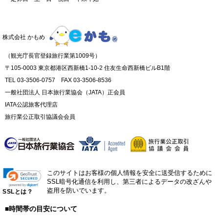
株式会社 かもめ
（観光庁長官登録旅行業第1009号）
〒105-0003 東京都港区西新橋1-10-2 住友生命西新橋ビルB1階
TEL 03-3506-0757 FAX 03-3506-8536
一般社団法人 日本旅行業協会（JATA）正会員
IATA公認旅客代理店
旅行業公正取引協議会会員
このサイトはお客様の個人情報を安全に送受信するために
SSL暗号化通信を利用し、第三者によるデータの改ざんや
盗用を防いでいます。
SSLとは？
■時間帯の目安について