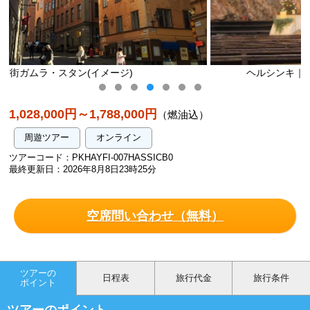
ヘルシンキ｜テンペリアウキオ教会（イメージ）
1,028,000円～1,788,000円
（燃油込）
周遊ツアー
オンライン
ツアーコード：PKHAYFI-007HASSICB0
最終更新日：2026年8月8日23時25分
空席問い合わせ（無料）
ツアーの
日程表
旅行代金
旅行条件
ポイント
ツアーのポイント