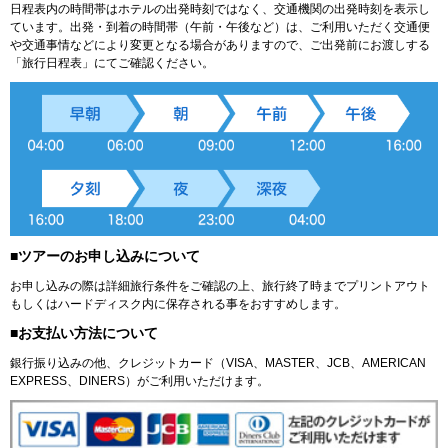
日程表内の時間帯はホテルの出発時刻ではなく、交通機関の出発時刻を表示し
ています。出発・到着の時間帯（午前・午後など）は、ご利用いただく交通便
や交通事情などにより変更となる場合がありますので、ご出発前にお渡しする
「旅行日程表」にてご確認ください。
■ツアーのお申し込みについて
お申し込みの際は詳細旅行条件をご確認の上、旅行終了時までプリントアウト
もしくはハードディスク内に保存される事をおすすめします。
■お支払い方法について
銀行振り込みの他、クレジットカード（VISA、MASTER、JCB、AMERICAN
EXPRESS、DINERS）がご利用いただけます。