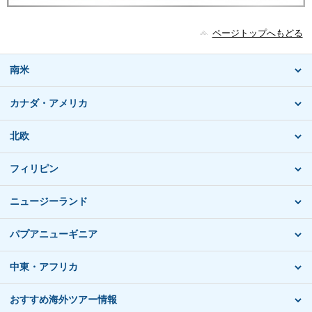
ページトップへもどる
南米
カナダ・アメリカ
北欧
フィリピン
ニュージーランド
パプアニューギニア
中東・アフリカ
おすすめ海外ツアー情報