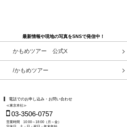
最新情報や現地の写真をSNSで発信中！
かもめツアー 公式X
/かもめツアー
電話でのお申し込み・お問い合わせ
≪東京本社≫
03-3506-0757
営業時間 10:00～18:00（月～金）
定休日 土・日・祝日・年末年始