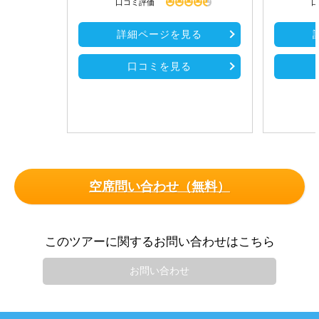
口コミ評価
口
詳細ページを見る
口コミを見る
空席問い合わせ（無料）
このツアーに関するお問い合わせはこちら
お問い合わせ