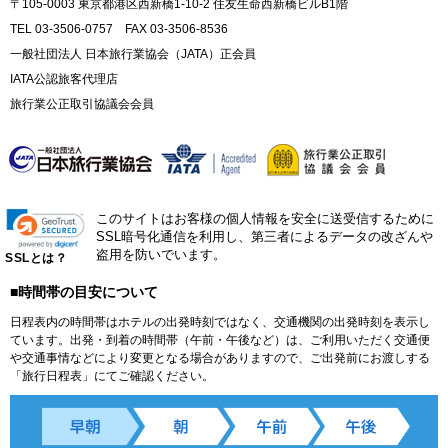
〒105-0003 東京都港区西新橋1-10-2 住友生命西新橋ビルB1階
TEL 03-3506-0757 FAX 03-3506-8536
一般社団法人 日本旅行業協会（JATA）正会員
IATA公認旅客代理店
旅行業公正取引協議会会員
このサイトはお客様の個人情報を安全に送受信するために
SSL暗号化通信を利用し、第三者によるデータの改ざんや
盗用を防いでいます。
SSLとは？
■時間帯の目安について
日程表内の時間帯はホテルの出発時刻ではなく、交通機関の出発時刻を表示し
ています。出発・到着の時間帯（午前・午後など）は、ご利用いただく交通便
や交通事情などにより変更となる場合がありますので、ご出発前にお渡しする
「旅行日程表」にてご確認ください。