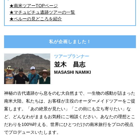
★南米ツアーTOPページ
★マチュピチュ遺跡ツアーの一覧
★ペルーの見どころを紹介
私が企画しました！
ツアープランナー
並木 昌志
MASASHI NAMIKI
神秘の古代遺跡から息をのむ大自然まで、一生物の感動が詰まった
南米大陸。私たちは、お客様が主役のオーダーメイドツアーをご提
案します。「あの絶景が見たい」「この街にも立ち寄りたい」な
ど、どんなわがままもお気軽にご相談ください。あなたの理想とこ
だわりを100%叶える、世界にひとつだけの南米旅行をプロの視点
でプロデュースいたします。