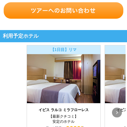
利用予定ホテル
【1日目】リマ
イビス ラルコ ミラフローレス
イビス
【最新クチコミ】
安定のホテル