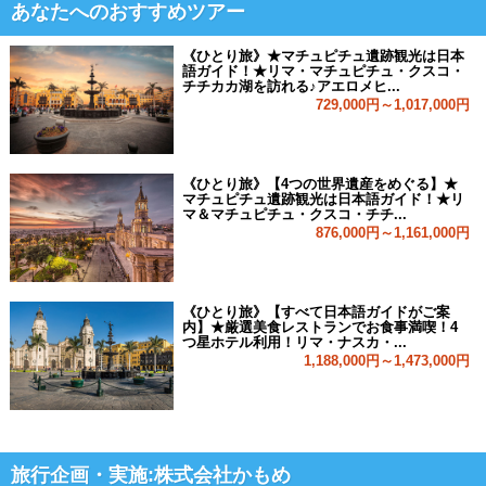
あなたへのおすすめツアー
《ひとり旅》★マチュピチュ遺跡観光は日本
語ガイド！★リマ・マチュピチュ・クスコ・
チチカカ湖を訪れる♪アエロメヒ...
729,000円～1,017,000円
《ひとり旅》【4つの世界遺産をめぐる】★
マチュピチュ遺跡観光は日本語ガイド！★リ
マ＆マチュピチュ・クスコ・チチ...
876,000円～1,161,000円
《ひとり旅》【すべて日本語ガイドがご案
内】★厳選美食レストランでお食事満喫！4
つ星ホテル利用！リマ・ナスカ・...
1,188,000円～1,473,000円
旅行企画・実施:株式会社かもめ