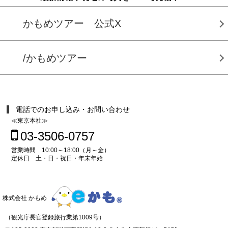
かもめツアー 公式X
/かもめツアー
電話でのお申し込み・お問い合わせ
≪東京本社≫
03-3506-0757
営業時間 10:00～18:00（月～金）
定休日 土・日・祝日・年末年始
株式会社 かもめ
（観光庁長官登録旅行業第1009号）