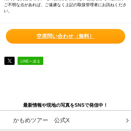
ご不明な点があれば、ご遠慮なく上記の取扱管理者にお訊ねくださ
い。
空席問い合わせ（無料）
LINEへ送る
最新情報や現地の写真をSNSで発信中！
かもめツアー 公式X