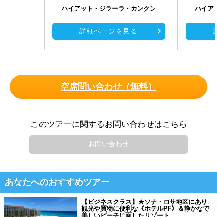
ハイアット・ジラーラ・カンクン
ハイア
詳細ページを見る
空席問い合わせ（無料）
このツアーに関するお問い合わせはこちら
お問い合わせ
あなたへのおすすめツアー
【ビジネスクラス】★ソナ・ロサ地区にあり
観光や買物に便利な《ホテルPF》＆静かなで
美しいビーチに面したリゾート...