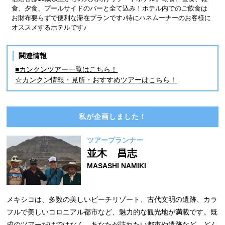
食、夕食、プールサイドのバーと全て込み！ホテル内でのご飲食は
お財布要らずで便利な滞在プランです♪特にハネムーナーのお客様に
オススメするホテルです♪
関連情報
■カンクンツアー一覧はこちら！
☆カンクン情報・見所・おすすめツアーはこちら！
私が企画しました！
ツアープランナー
並木 昌志
MASASHI NAMIKI
メキシコは、多数の美しいビーチリゾート、古代文明の遺跡、カラ
フルで美しいコロニアル都市など、魅力的な観光地が満載です。既
成のツアーだけではなく、あなたが訪れたい都市や遺跡など、どん