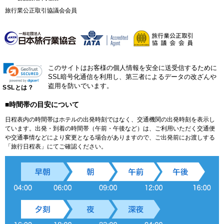
旅行業公正取引協議会会員
このサイトはお客様の個人情報を安全に送受信するために
SSL暗号化通信を利用し、第三者によるデータの改ざんや
盗用を防いでいます。
SSLとは？
■時間帯の目安について
日程表内の時間帯はホテルの出発時刻ではなく、交通機関の出発時刻を表示し
ています。出発・到着の時間帯（午前・午後など）は、ご利用いただく交通便
や交通事情などにより変更となる場合がありますので、ご出発前にお渡しする
「旅行日程表」にてご確認ください。