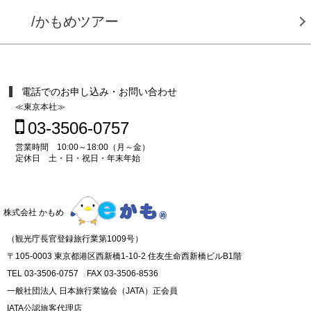
/かもめツアー
電話でのお申し込み・お問い合わせ
≪東京本社≫
03-3506-0757
営業時間 10:00～18:00（月～金）
定休日 土・日・祝日・年末年始
株式会社 かもめ
（観光庁長官登録旅行業第1009号）
〒105-0003 東京都港区西新橋1-10-2 住友生命西新橋ビルB1階
TEL 03-3506-0757 FAX 03-3506-8536
一般社団法人 日本旅行業協会（JATA）正会員
IATA公認旅客代理店