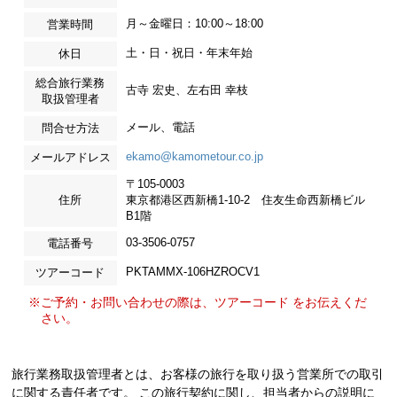
月～金曜日：10:00～18:00
営業時間
土・日・祝日・年末年始
休日
総合旅行業務
古寺 宏史、左右田 幸枝
取扱管理者
メール、電話
問合せ方法
ekamo@kamometour.co.jp
メールアドレス
〒105-0003
住所
東京都港区西新橋1-10-2 住友生命西新橋ビル
B1階
03-3506-0757
電話番号
PKTAMMX-106HZROCV1
ツアーコード
※ご予約・お問い合わせの際は、ツアーコード をお伝えくだ
さい。
旅行業務取扱管理者とは、お客様の旅行を取り扱う営業所での取引
に関する責任者です。 この旅行契約に関し、担当者からの説明に