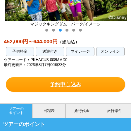
マジックキングダム・パーク/イメージ
452,000円～644,000円
（燃油込）
子供料金
送迎付き
マイレージ
オンライン
ツアーコード：PKHACUS-008MMD0
最終更新日：2026年8月7日00時33分
予約申し込み
ツアーの
日程表
旅行代金
旅行条件
ポイント
ツアーのポイント