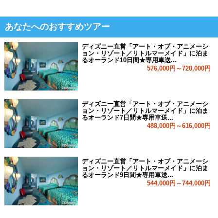
あなたへのおすすめツアー
ディズニー直営「アート・オブ・アニメーシ
ョン・リゾート／リトルマーメイド」に泊ま
るオーランド10日間★専用車送...
576,000円～720,000円
ディズニー直営「アート・オブ・アニメーシ
ョン・リゾート／リトルマーメイド」に泊ま
るオーランド7日間★専用車送...
488,000円～616,000円
ディズニー直営「アート・オブ・アニメーシ
ョン・リゾート／リトルマーメイド」に泊ま
るオーランド9日間★専用車送...
544,000円～744,000円