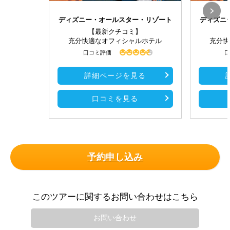
ディズニー・オールスター・リゾート
ディズニ
【最新クチコミ】
充分快適なオフィシャルホテル
充分快
口コミ評価
口
詳細ページを見る
口コミを見る
予約申し込み
このツアーに関するお問い合わせはこちら
お問い合わせ