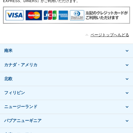
EXPRESS、DINERS）がご利用いただけます。
ページトップへもどる
南米
カナダ・アメリカ
北欧
フィリピン
ニュージーランド
パプアニューギニア