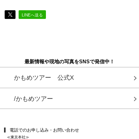
LINEへ送る
最新情報や現地の写真をSNSで発信中！
かもめツアー 公式X
/かもめツアー
電話でのお申し込み・お問い合わせ
≪東京本社≫