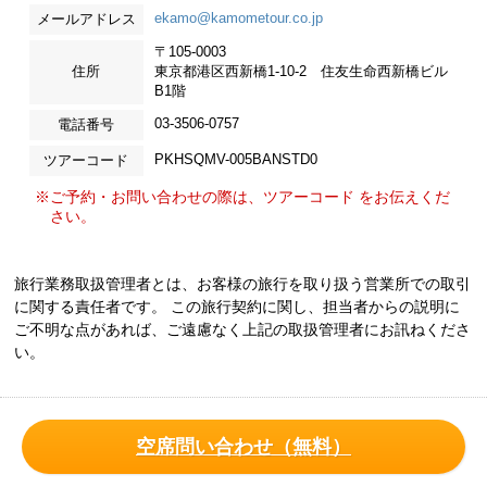
ekamo@kamometour.co.jp
メールアドレス
〒105-0003
住所
東京都港区西新橋1-10-2 住友生命西新橋ビル
B1階
03-3506-0757
電話番号
PKHSQMV-005BANSTD0
ツアーコード
※ご予約・お問い合わせの際は、ツアーコード をお伝えくだ
さい。
旅行業務取扱管理者とは、お客様の旅行を取り扱う営業所での取引
に関する責任者です。 この旅行契約に関し、担当者からの説明に
ご不明な点があれば、ご遠慮なく上記の取扱管理者にお訊ねくださ
い。
空席問い合わせ（無料）