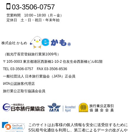
03-3506-0757
営業時間 10:00～18:00（月～金）
定休日 土・日・祝日・年末年始
株式会社 かもめ
（観光庁長官登録旅行業第1009号）
〒105-0003 東京都港区西新橋1-10-2 住友生命西新橋ビルB1階
TEL 03-3506-0757 FAX 03-3506-8536
一般社団法人 日本旅行業協会（JATA）正会員
IATA公認旅客代理店
旅行業公正取引協議会会員
このサイトはお客様の個人情報を安全に送受信するために
SSL暗号化通信を利用し、第三者によるデータの改ざんや