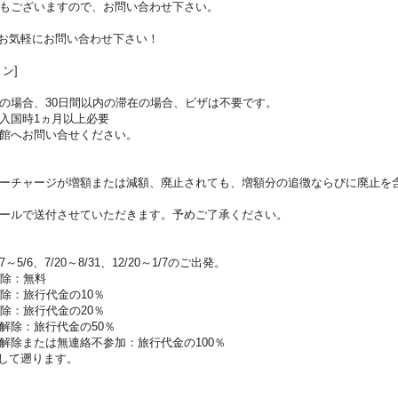
もございますので、お問い合わせ下さい。
お気軽にお問い合わせ下さい！
ン]
の場合、30日間以内の滞在の場合、ビザは不要です。
入国時1ヵ月以上必要
館へお問い合せください。
ーチャージが増額または減額、廃止されても、増額分の追徴ならびに廃止を
ールで送付させていただきます。予めご了承ください。
5/6、7/20～8/31、12/20～1/7のご出発。
解除：無料
除：旅行代金の10％
除：旅行代金の20％
解除：旅行代金の50％
解除または無連絡不参加：旅行代金の100％
して遡ります。