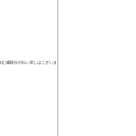
含む減額分の払い戻しはございま