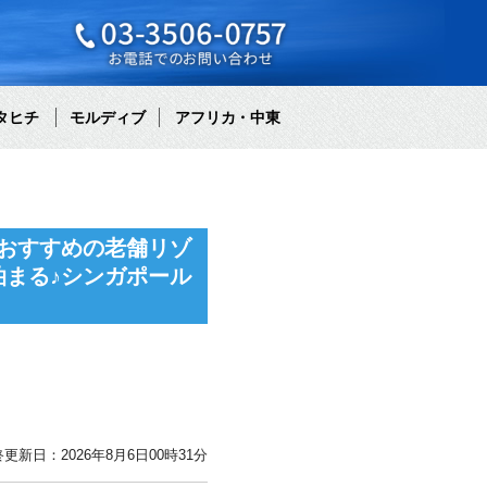
タヒチ
モルディブ
アフリカ・中東
おすすめの老舗リゾ
まる♪シンガポール
更新日：2026年8月6日00時31分