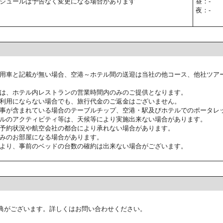
ジュールは予告なく変更になる場合があります
昼：-
夜：-
用車と記載が無い場合、空港～ホテル間の送迎は当社の他コース、他社ツア
は、ホテル内レストランの営業時間内のみのご提供となります。
利用にならない場合でも、旅行代金のご返金はございません。
事が含まれている場合のテーブルチップ、空港・駅及びホテルでのポータレ
ルのアクティビティ等は、天候等により実施出来ない場合があります。
予約状況や航空会社の都合により承れない場合があります。
みのお部屋になる場合があります。
より、事前のベッドの台数の確約は出来ない場合がございます。
典がございます。詳しくはお問い合わせください。