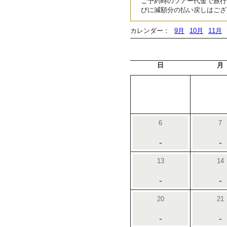
ご予約時のツアー代金で旅行
びに減額分の払い戻しはござ
カレンダー：
9月
10月
11月
日
月
6
7
-
-
13
14
-
-
20
21
-
-