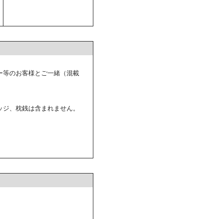
ー等のお客様とご一緒（混載
ッジ、枕銭は含まれません。