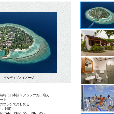
ス・モルディブ／イメージ
到着時に日本語スタッフのお出迎え
ポート
分のプランで楽しめる
ドに対応
RICAN EXPRESS、DINERS）