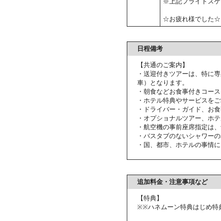
※上記フライトスケ
☆お疲れ様でした☆
日程備考
【共通のご案内】
・送迎付きツアーは、特に専
車）となります。
・朝食などお食事付きコース
・ホテル特典やサービスをご
・ドライバー・ガイド、お食
・オプショナルツアー、ホテ
・航空機の事前座席指定は、
・バスタブのないシャワーの
・国、都市、ホテルの事情に
追加料金・注意事項など
【特典】
※※ハネムーン特典はじめ特