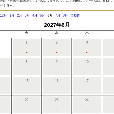
契約（募集型企画旅行）が成立しますので、ご予約後にツアー代金が変動し
いません。
12月
1月
2月
3月
4月
5月
6月
7月
8月
全期間
2027年6月
火
水
木
1
2
3
-
-
-
8
9
10
-
-
-
15
16
17
-
-
-
22
23
24
-
-
-