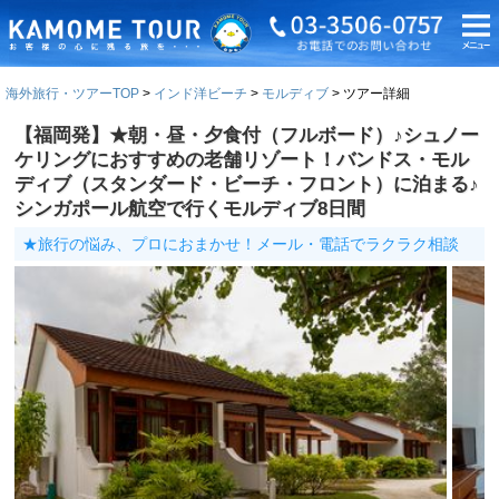
海外旅行・ツアーTOP
インド洋ビーチ
モルディブ
ツアー詳細
【福岡発】★朝・昼・夕食付（フルボード）♪シュノー
ケリングにおすすめの老舗リゾート！バンドス・モル
ディブ（スタンダード・ビーチ・フロント）に泊まる♪
シンガポール航空で行くモルディブ8日間
★旅行の悩み、プロにおまかせ！メール・電話でラクラク相談