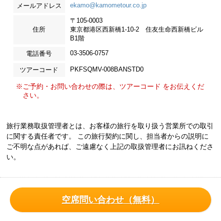
ekamo@kamometour.co.jp
メールアドレス
〒105-0003
住所
東京都港区西新橋1-10-2 住友生命西新橋ビル
B1階
03-3506-0757
電話番号
PKFSQMV-008BANSTD0
ツアーコード
※ご予約・お問い合わせの際は、ツアーコード をお伝えくだ
さい。
旅行業務取扱管理者とは、お客様の旅行を取り扱う営業所での取引
に関する責任者です。 この旅行契約に関し、担当者からの説明に
ご不明な点があれば、ご遠慮なく上記の取扱管理者にお訊ねくださ
い。
空席問い合わせ（無料）