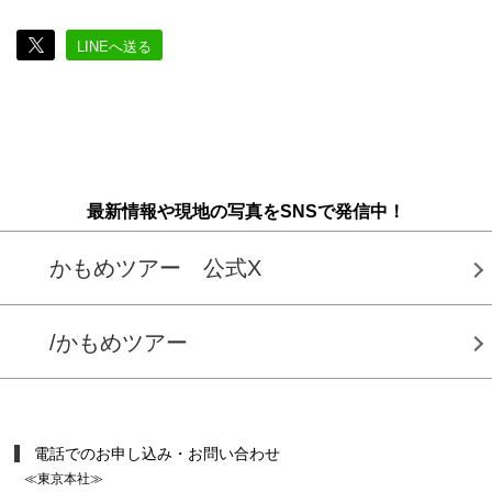
LINEへ送る
最新情報や現地の写真をSNSで発信中！
かもめツアー 公式X
/かもめツアー
電話でのお申し込み・お問い合わせ
≪東京本社≫