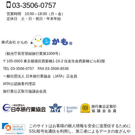
03-3506-0757
営業時間 10:00～18:00（月～金）
定休日 土・日・祝日・年末年始
株式会社 かもめ
（観光庁長官登録旅行業第1009号）
〒105-0003 東京都港区西新橋1-10-2 住友生命西新橋ビルB1階
TEL 03-3506-0757 FAX 03-3506-8536
一般社団法人 日本旅行業協会（JATA）正会員
IATA公認旅客代理店
旅行業公正取引協議会会員
このサイトはお客様の個人情報を安全に送受信するために
SSL暗号化通信を利用し、第三者によるデータの改ざんや