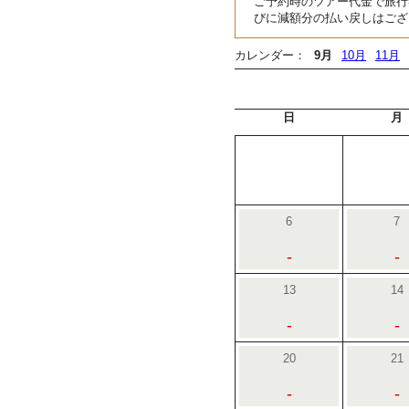
ご予約時のツアー代金で旅行
びに減額分の払い戻しはござ
カレンダー：
9月
10月
11月
日
月
6
7
-
-
13
14
-
-
20
21
-
-