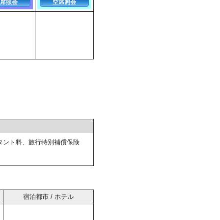
席照会
空席照会
タント料、旅行特別補償保険
宿泊都市 / ホテル