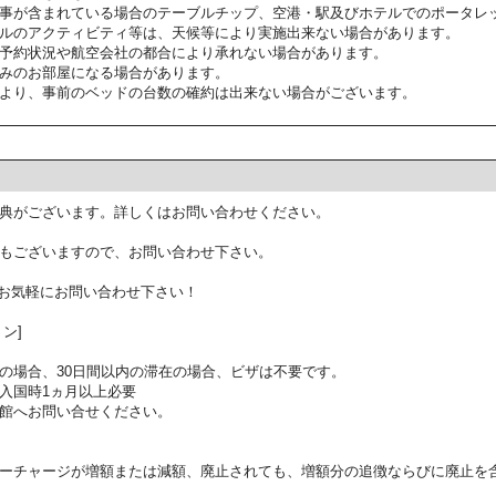
事が含まれている場合のテーブルチップ、空港・駅及びホテルでのポータレ
ルのアクティビティ等は、天候等により実施出来ない場合があります。
予約状況や航空会社の都合により承れない場合があります。
みのお部屋になる場合があります。
より、事前のベッドの台数の確約は出来ない場合がございます。
典がございます。詳しくはお問い合わせください。
もございますので、お問い合わせ下さい。
お気軽にお問い合わせ下さい！
ン]
の場合、30日間以内の滞在の場合、ビザは不要です。
入国時1ヵ月以上必要
館へお問い合せください。
ーチャージが増額または減額、廃止されても、増額分の追徴ならびに廃止を