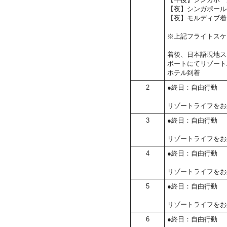
【夜】シンガポール
【夜】モルディブ着
※上記フライトスケ
着後、日本語現地ス
ボートにてリゾート
ホテル到着
2
●終日：自由行動
リゾートライフをお
3
●終日：自由行動
リゾートライフをお
4
●終日：自由行動
リゾートライフをお
5
●終日：自由行動
リゾートライフをお
6
●終日：自由行動