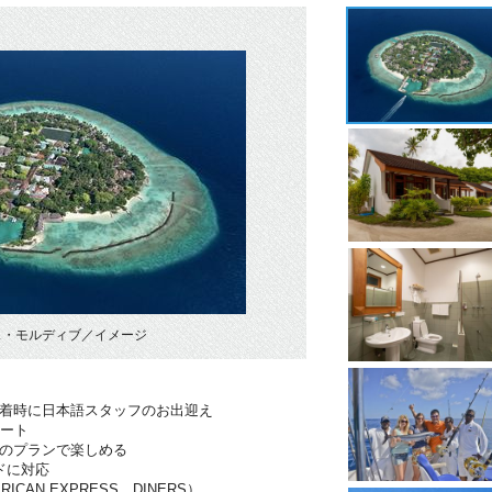
ス・モルディブ／イメージ
到着時に日本語スタッフのお出迎え
ポート
分のプランで楽しめる
ドに対応
RICAN EXPRESS、DINERS）