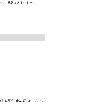
ッジ、枕銭は含まれません。
含む減額分の払い戻しはございま