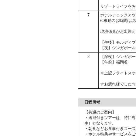
リゾートライフをお
7
ホテルチェックアウ
※移動のお時間は現
現地係員がお出迎え
【午後】モルディブ
【夜】シンガポール
8
【深夜】シンガポー
【午前】福岡着
※上記フライトスケ
☆お疲れ様でした☆
日程備考
【共通のご案内】
・送迎付きツアーは、特に専
車）となります。
・朝食などお食事付きコース
・ホテル特典やサービスをご