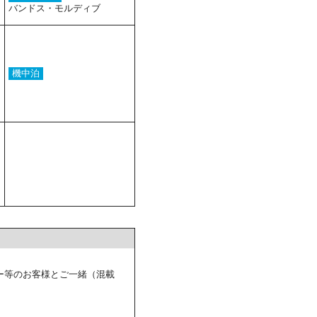
バンドス・モルディブ
機中泊
ー等のお客様とご一緒（混載