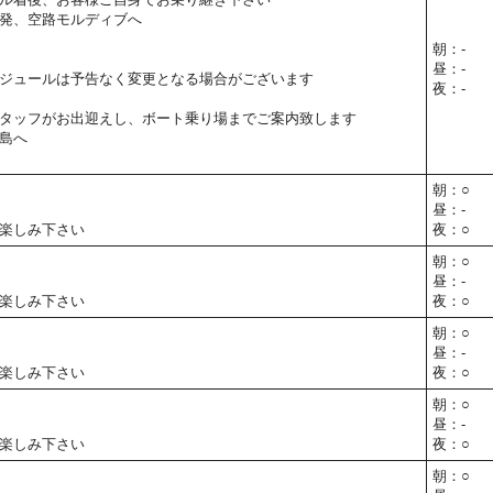
発、空路モルディブへ
朝：-
昼：-
ジュールは予告なく変更となる場合がございます
夜：-
タッフがお出迎えし、ボート乗り場までご案内致します
島へ
朝：○
昼：-
楽しみ下さい
夜：○
朝：○
昼：-
楽しみ下さい
夜：○
朝：○
昼：-
楽しみ下さい
夜：○
朝：○
昼：-
楽しみ下さい
夜：○
朝：○