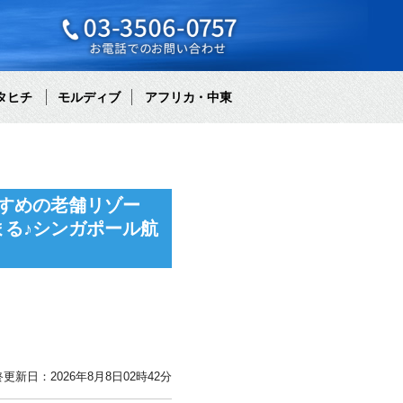
タヒチ
モルディブ
アフリカ・中東
すめの老舗リゾー
る♪シンガポール航
更新日：2026年8月8日02時42分