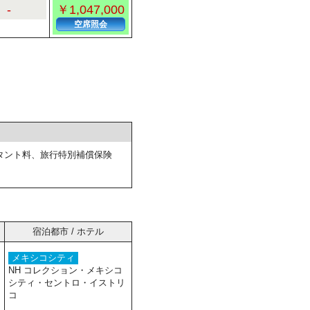
-
￥1,047,000
空席照会
タント料、旅行特別補償保険
宿泊都市 / ホテル
メキシコシティ
NH コレクション・メキシコ
シティ・セントロ・イストリ
コ