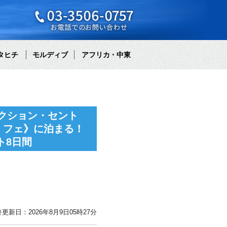
タヒチ
モルディブ
アフリカ・中東
クション・セント
・フェ》に泊まる！
ト8日間
更新日：2026年8月9日05時27分