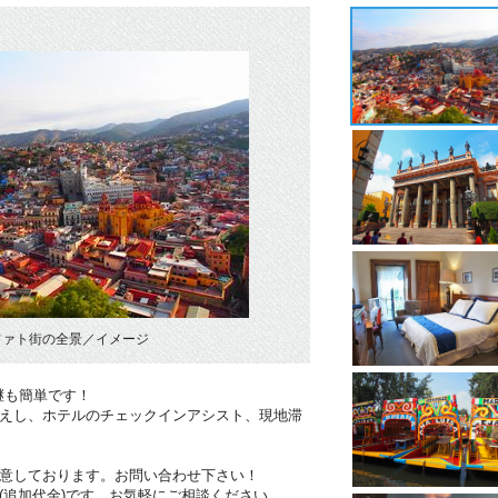
ファト街の全景／イメージ
継も簡単です！
迎えし、ホテルのチェックインアシスト、現地滞
用意しております。お問い合わせ下さい！
(追加代金)です。お気軽にご相談ください。