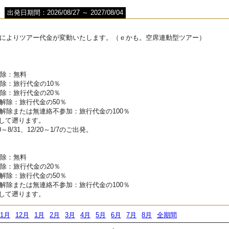
出発日期間：2026/08/27 ～ 2027/08/04
によりツアー代金が変動いたします。（ｅかも。空席連動型ツアー）
解除：無料
除：旅行代金の10％
除：旅行代金の20％
解除：旅行代金の50％
解除または無連絡不参加：旅行代金の100％
して遡ります。
0～8/31、12/20～1/7のご出発。
解除：無料
除：旅行代金の20％
解除：旅行代金の50％
解除または無連絡不参加：旅行代金の100％
して遡ります。
11月
12月
1月
2月
3月
4月
5月
6月
7月
8月
全期間