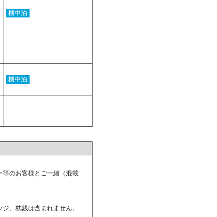
機中泊
機中泊
ー等のお客様とご一緒（混載
ッジ、枕銭は含まれません。