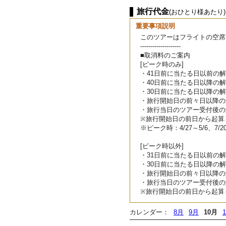
旅行代金
(おひとり様あたり)
重要事項説明
このツアーはフライトの空席
--------------------
■取消料のご案内
[ピーク時のみ]
・41日前に当たる日以前の
・40日前に当たる日以降の解
・30日前に当たる日以降の解
・旅行開始日の前々日以降の
・旅行当日のツアー受付後の
※旅行開始日の前日から起算
※ピーク時：4/27～5/6、7/2
[ピーク時以外]
・31日前に当たる日以前の
・30日前に当たる日以降の解
・旅行開始日の前々日以降の
・旅行当日のツアー受付後の
※旅行開始日の前日から起算
カレンダー：
8月
9月
10月