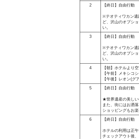
2
【終日】自由行動
※テオティワカン遺
ど、沢山のオプショ
い。
3
【終日】自由行動
※テオティワカン遺
ど、沢山のオプショ
い。
4
【朝】ホテルより空
【午前】メキシコシ
【午後】レオン(グ
5
【終日】自由行動
★世界遺産の美しい
また、街にはお洒落
ショッピングもお楽
6
【終日】自由行動
ホテルの利用は正午
チェックアウト後、