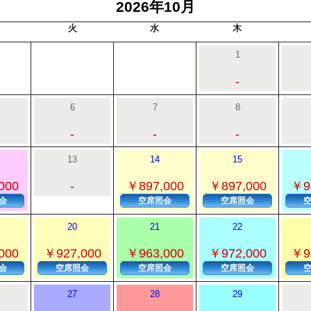
2026年10月
火
水
木
1
-
6
7
8
-
-
-
13
14
15
000
-
￥897,000
￥897,000
￥9
会
空席照会
空席照会
20
21
22
000
￥927,000
￥963,000
￥972,000
￥9
会
空席照会
空席照会
空席照会
27
28
29