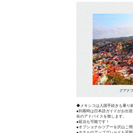
グアナ
◆メキシコは入国手続きも乗り
●到着時は日本語ガイドがお出
在のアドバイスを致します。
●延泊も可能です！
●オプショナルツアーを沢山ご
●ホテルのアップグレードも可能