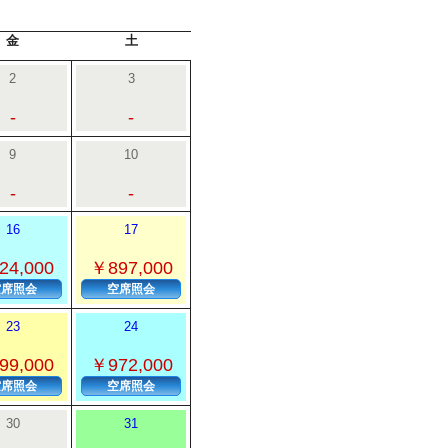
金
土
2
3
-
-
9
10
-
-
16
17
24,000
￥897,000
空席照会
空席照会
23
24
99,000
￥972,000
空席照会
空席照会
30
31