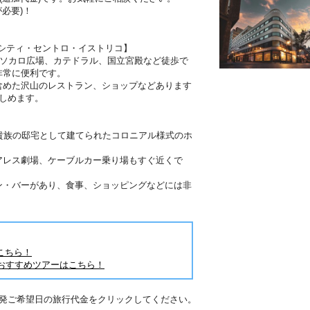
必要)！
シティ・セントロ・イストリコ】
、ソカロ広場、カテドラル、国立宮殿など徒歩で
非常に便利です。
含めた沢山のレストラン、ショップなどあります
しめます。
貴族の邸宅として建てられたコロニアル様式のホ
アレス劇場、ケーブルカー乗り場もすぐ近くで
ン・バーがあり、食事、ショッピングなどには非
こちら！
おすすめツアーはこちら！
出発ご希望日の旅行代金をクリックしてください。