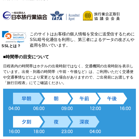
このサイトはお客様の個人情報を安全に送受信するために
SSL暗号化通信を利用し、第三者によるデータの改ざんや
盗用を防いでいます。
SSLとは？
■時間帯の目安について
日程表内の時間帯はホテルの出発時刻ではなく、交通機関の出発時刻を表示し
ています。出発・到着の時間帯（午前・午後など）は、ご利用いただく交通便
や交通事情などにより変更となる場合がありますので、ご出発前にお渡しする
「旅行日程表」にてご確認ください。