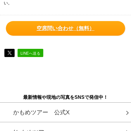
い。
空席問い合わせ（無料）
LINEへ送る
最新情報や現地の写真をSNSで発信中！
かもめツアー 公式X