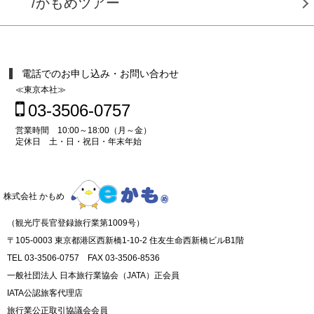
/かもめツアー
電話でのお申し込み・お問い合わせ
≪東京本社≫
03-3506-0757
営業時間 10:00～18:00（月～金）
定休日 土・日・祝日・年末年始
株式会社 かもめ
（観光庁長官登録旅行業第1009号）
〒105-0003 東京都港区西新橋1-10-2 住友生命西新橋ビルB1階
TEL 03-3506-0757 FAX 03-3506-8536
一般社団法人 日本旅行業協会（JATA）正会員
IATA公認旅客代理店
旅行業公正取引協議会会員