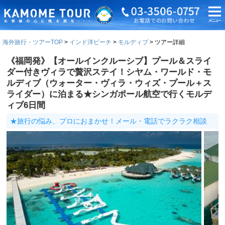
海外旅行・ツアーTOP
インド洋ビーチ
モルディブ
ツアー詳細
《福岡発》【オールインクルーシブ】プール＆スライ
ダー付きヴィラで贅沢ステイ！シヤム・ワールド・モ
ルディブ（ウォーター・ヴィラ・ウィズ・プール＋ス
ライダー）に泊まる★シンガポール航空で行くモルデ
ィブ6日間
★旅行の悩み、プロにおまかせ！メール・電話でラクラク相談