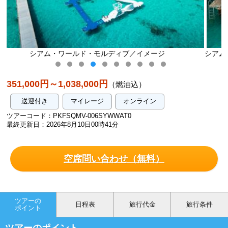
イメージ
シアム・ワールド（ウォーター・ヴィラ・ウィズ・
ージ
351,000円～1,038,000円
（燃油込）
送迎付き
マイレージ
オンライン
ツアーコード：PKFSQMV-006SYWWAT0
最終更新日：2026年8月10日00時41分
空席問い合わせ（無料）
ツアーの
日程表
旅行代金
旅行条件
ポイント
ツアーのポイント