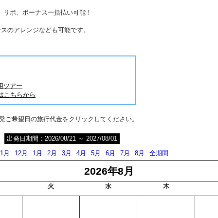
分割、リボ、ボーナス一括払い可能！
ースのアレンジなども可能です。
用ツアー
はこちらから
出発ご希望日の旅行代金をクリックしてください。
出発日期間：2026/08/21 ～ 2027/08/01
11月
12月
1月
2月
3月
4月
5月
6月
7月
8月
全期間
2026年8月
火
水
木