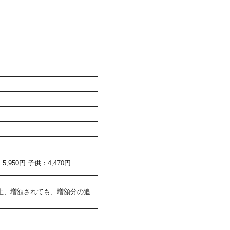
950円 子供：4,470円
止、増額されても、増額分の追