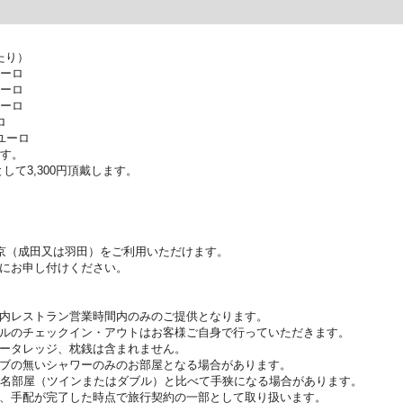
たり）
ユーロ
ユーロ
ユーロ
ロ
ユーロ
ます。
して3,300円頂戴します。
東京（成田又は羽田）をご利用いただけます。
にお申し付けください。
内レストラン営業時間内のみのご提供となります。
ルのチェックイン・アウトはお客様ご自身で行っていただきます。
ータレッジ、枕銭は含まれません。
ブの無いシャワーのみのお部屋となる場合があります。
2名部屋（ツインまたはダブル）と比べて手狭になる場合があります。
、手配が完了した時点で旅行契約の一部として取り扱います。