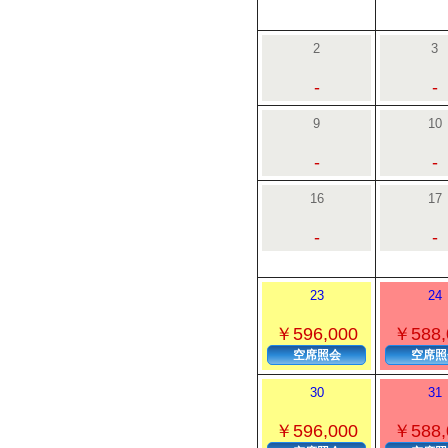
2
3
-
-
9
10
-
-
16
17
-
-
23
24
￥596,000
￥588,
空席照会
空席照
30
31
￥596,000
￥588,