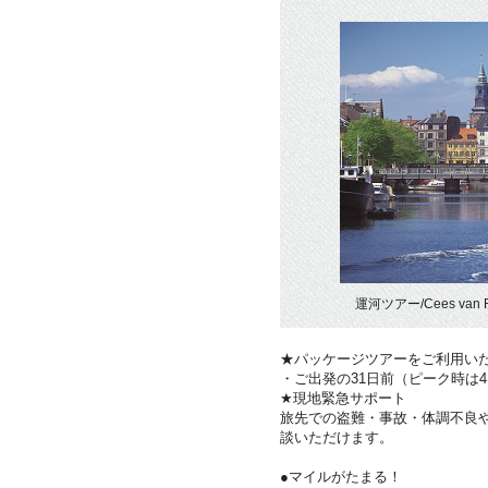
運河ツアー/Cees van 
★パッケージツアーをご利用い
・ご出発の31日前（ピーク時は
★現地緊急サポート
旅先での盗難・事故・体調不良
談いただけます。
●マイルがたまる！