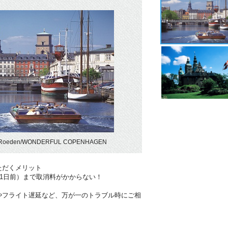
Roeden/WONDERFUL COPENHAGEN
ただくメリット
41日前）まで取消料がかからない！
やフライト遅延など、万が一のトラブル時にご相