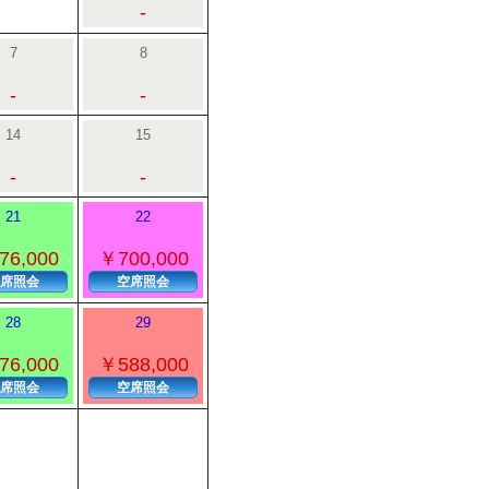
-
7
8
-
-
14
15
-
-
21
22
76,000
￥700,000
席照会
空席照会
28
29
76,000
￥588,000
席照会
空席照会