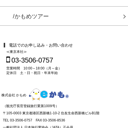
/かもめツアー
電話でのお申し込み・お問い合わせ
≪東京本社≫
03-3506-0757
営業時間 10:00～18:00（月～金）
定休日 土・日・祝日・年末年始
株式会社 かもめ
（観光庁長官登録旅行業第1009号）
〒105-0003 東京都港区西新橋1-10-2 住友生命西新橋ビルB1階
TEL 03-3506-0757 FAX 03-3506-8536
一般社団法人 日本旅行業協会（JATA）正会員