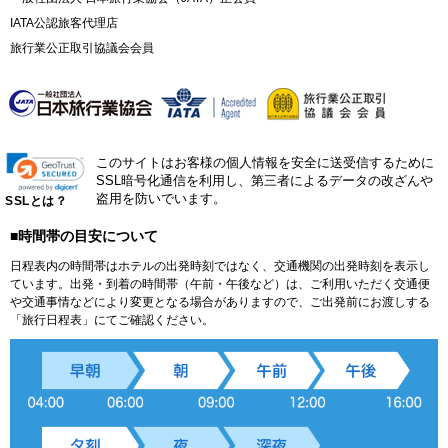
IATA公認旅客代理店
旅行業公正取引協議会会員
このサイトはお客様の個人情報を安全に送受信するために
SSL暗号化通信を利用し、第三者によるデータの改ざんや
盗用を防いでいます。
SSLとは？
■時間帯の目安について
日程表内の時間帯はホテルの出発時刻ではなく、交通機関の出発時刻を表示し
ています。出発・到着の時間帯（午前・午後など）は、ご利用いただく交通便
や交通事情などにより変更となる場合がありますので、ご出発前にお渡しする
「旅行日程表」にてご確認ください。