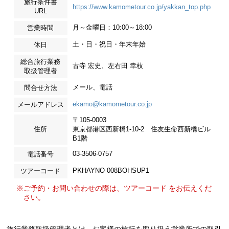
旅行条件書
https://www.kamometour.co.jp/yakkan_top.php
URL
月～金曜日：10:00～18:00
営業時間
土・日・祝日・年末年始
休日
総合旅行業務
古寺 宏史、左右田 幸枝
取扱管理者
メール、電話
問合せ方法
ekamo@kamometour.co.jp
メールアドレス
〒105-0003
住所
東京都港区西新橋1-10-2 住友生命西新橋ビル
B1階
03-3506-0757
電話番号
PKHAYNO-008BOHSUP1
ツアーコード
※ご予約・お問い合わせの際は、ツアーコード をお伝えくだ
さい。