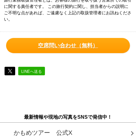
旅行業務取扱管理者とは、お客様の旅行を取り扱う営業所での取引
に関する責任者です。 この旅行契約に関し、担当者からの説明に
ご不明な点があれば、ご遠慮なく上記の取扱管理者にお訊ねくださ
い。
空席問い合わせ（無料）
LINEへ送る
最新情報や現地の写真をSNSで発信中！
かもめツアー 公式X