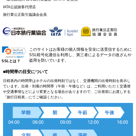
IATA公認旅客代理店
旅行業公正取引協議会会員
このサイトはお客様の個人情報を安全に送受信するために
SSL暗号化通信を利用し、第三者によるデータの改ざんや
盗用を防いでいます。
SSLとは？
■時間帯の目安について
日程表内の時間帯はホテルの出発時刻ではなく、交通機関の出発時刻を表示し
ています。出発・到着の時間帯（午前・午後など）は、ご利用いただく交通便
や交通事情などにより変更となる場合がありますので、ご出発前にお渡しする
「旅行日程表」にてご確認ください。