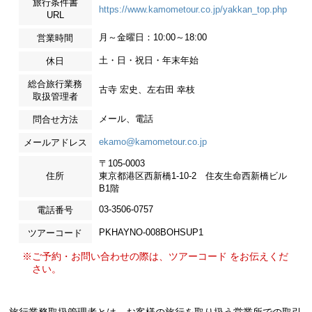
旅行条件書
https://www.kamometour.co.jp/yakkan_top.php
URL
月～金曜日：10:00～18:00
営業時間
土・日・祝日・年末年始
休日
総合旅行業務
古寺 宏史、左右田 幸枝
取扱管理者
メール、電話
問合せ方法
ekamo@kamometour.co.jp
メールアドレス
〒105-0003
住所
東京都港区西新橋1-10-2 住友生命西新橋ビル
B1階
03-3506-0757
電話番号
PKHAYNO-008BOHSUP1
ツアーコード
※ご予約・お問い合わせの際は、ツアーコード をお伝えくだ
さい。