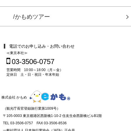
/かもめツアー
電話でのお申し込み・お問い合わせ
≪東京本社≫
03-3506-0757
営業時間 10:00～18:00（月～金）
定休日 土・日・祝日・年末年始
株式会社 かもめ
（観光庁長官登録旅行業第1009号）
〒105-0003 東京都港区西新橋1-10-2 住友生命西新橋ビルB1階
TEL 03-3506-0757 FAX 03-3506-8536
一般社団法人 日本旅行業協会（JATA）正会員