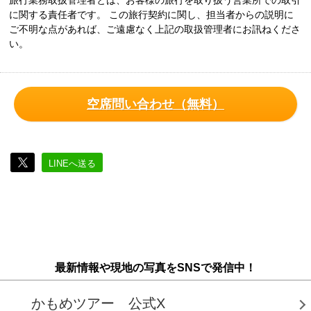
旅行業務取扱管理者とは、お客様の旅行を取り扱う営業所での取引
に関する責任者です。 この旅行契約に関し、担当者からの説明に
ご不明な点があれば、ご遠慮なく上記の取扱管理者にお訊ねくださ
い。
空席問い合わせ（無料）
LINEへ送る
最新情報や現地の写真をSNSで発信中！
かもめツアー 公式X