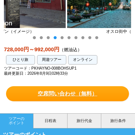
オスロ街中（イメージ）
728,000円～992,000円
（燃油込）
ひとり旅
周遊ツアー
オンライン
ツアーコード：PKHAYNO-008BOHSUP1
最終更新日：2026年8月9日02時33分
空席問い合わせ（無料）
ツアーの
日程表
旅行代金
旅行条件
ポイント
ツアーのポイント