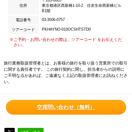
〒105-0003
住所
東京都港区西新橋1-10-2 住友生命西新橋ビル
B1階
03-3506-0757
電話番号
PKHAYNO-010OCSHTSTD0
ツアーコード
※ご予約・お問い合わせの際は、ツアーコード をお伝えくだ
さい。
旅行業務取扱管理者とは、お客様の旅行を取り扱う営業所での取引
に関する責任者です。 この旅行契約に関し、担当者からの説明に
ご不明な点があれば、ご遠慮なく上記の取扱管理者にお訊ねくださ
い。
空席問い合わせ（無料）