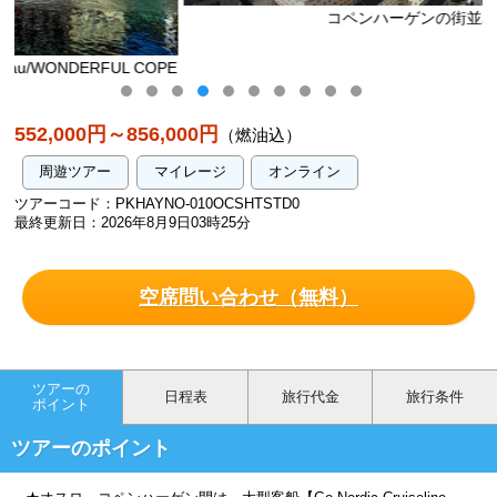
コペンハーゲンの街並み
COPE
552,000円～856,000円
（燃油込）
周遊ツアー
マイレージ
オンライン
ツアーコード：PKHAYNO-010OCSHTSTD0
最終更新日：2026年8月9日03時25分
空席問い合わせ（無料）
ツアーの
日程表
旅行代金
旅行条件
ポイント
ツアーのポイント