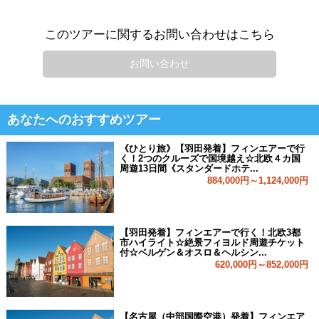
このツアーに関するお問い合わせはこちら
お問い合わせ
あなたへのおすすめツアー
《ひとり旅》【羽田発着】フィンエアーで行
く！2つのクルーズで国境越え☆北欧４カ国
周遊13日間《スタンダードホテ...
884,000円～1,124,000円
【羽田発着】フィンエアーで行く！北欧3都
市ハイライト☆絶景フィヨルド周遊チケット
付☆ベルゲン＆オスロ＆ヘルシン...
620,000円～852,000円
【名古屋（中部国際空港）発着】フィンエア