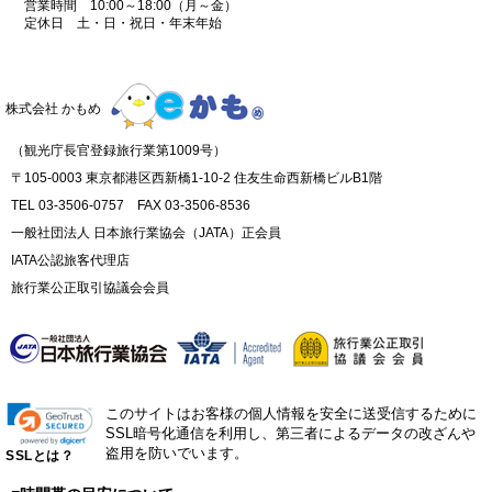
営業時間 10:00～18:00（月～金）
定休日 土・日・祝日・年末年始
株式会社 かもめ
（観光庁長官登録旅行業第1009号）
〒105-0003 東京都港区西新橋1-10-2 住友生命西新橋ビルB1階
TEL 03-3506-0757 FAX 03-3506-8536
一般社団法人 日本旅行業協会（JATA）正会員
IATA公認旅客代理店
旅行業公正取引協議会会員
このサイトはお客様の個人情報を安全に送受信するために
SSL暗号化通信を利用し、第三者によるデータの改ざんや
盗用を防いでいます。
SSLとは？