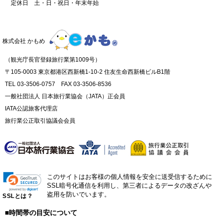
定休日 土・日・祝日・年末年始
株式会社 かもめ
（観光庁長官登録旅行業第1009号）
〒105-0003 東京都港区西新橋1-10-2 住友生命西新橋ビルB1階
TEL 03-3506-0757 FAX 03-3506-8536
一般社団法人 日本旅行業協会（JATA）正会員
IATA公認旅客代理店
旅行業公正取引協議会会員
このサイトはお客様の個人情報を安全に送受信するために
SSL暗号化通信を利用し、第三者によるデータの改ざんや
盗用を防いでいます。
SSLとは？
■時間帯の目安について