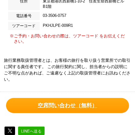
住所
東京都港区西新橋1-10-2 住友生命西新橋ビル
B1階
03-3506-0757
電話番号
PKHJLPE-009R1
ツアーコード
※ご予約・お問い合わせの際は、ツアーコード をお伝えくだ
さい。
旅行業務取扱管理者とは、お客様の旅行を取り扱う営業所での取引
に関する責任者です。 この旅行契約に関し、担当者からの説明に
ご不明な点があれば、ご遠慮なく上記の取扱管理者にお訊ねくださ
い。
空席問い合わせ（無料）
LINEへ送る