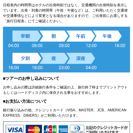
日程表内の時間帯はホテルの出発時刻ではなく、交通機関の出発時刻を表示し
ています。出発・到着の時間帯（午前・午後など）は、ご利用いただく交通便
や交通事情などにより変更となる場合がありますので、ご出発前にお渡しする
「旅行日程表」にてご確認ください。
■ツアーのお申し込みについて
お申し込みの際は詳細旅行条件をご確認の上、旅行終了時までプリントアウト
もしくはハードディスク内に保存される事をおすすめします。
■お支払い方法について
銀行振り込みの他、クレジットカード（VISA、MASTER、JCB、AMERICAN
EXPRESS、DINERS）がご利用いただけます。