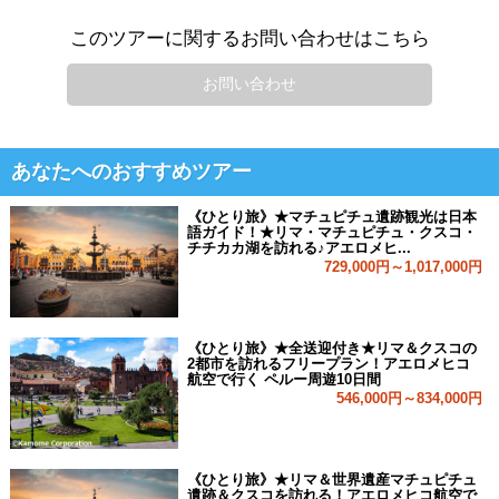
このツアーに関するお問い合わせはこちら
お問い合わせ
あなたへのおすすめツアー
《ひとり旅》★マチュピチュ遺跡観光は日本
語ガイド！★リマ・マチュピチュ・クスコ・
チチカカ湖を訪れる♪アエロメヒ...
729,000円～1,017,000円
《ひとり旅》★全送迎付き★リマ＆クスコの
2都市を訪れるフリープラン！アエロメヒコ
航空で行く ペルー周遊10日間
546,000円～834,000円
《ひとり旅》★リマ＆世界遺産マチュピチュ
遺跡＆クスコを訪れる！アエロメヒコ航空で