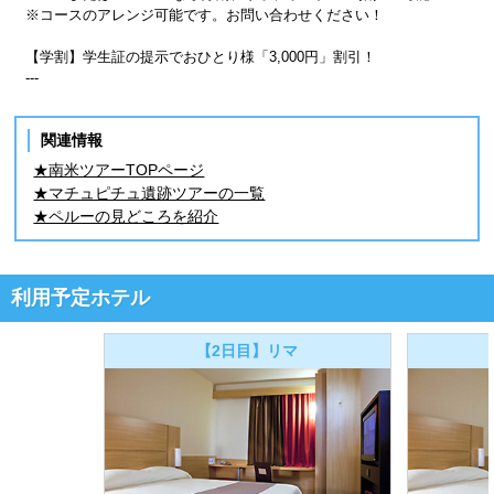
※コースのアレンジ可能です。お問い合わせください！
【学割】学生証の提示でおひとり様「3,000円」割引！
---
関連情報
★南米ツアーTOPページ
★マチュピチュ遺跡ツアーの一覧
★ペルーの見どころを紹介
利用予定ホテル
【2日目】リマ