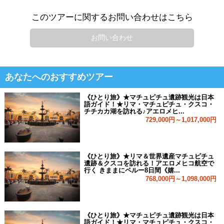
このツアーに関するお問い合わせはこちら
お問い合わせ
あなたへのおすすめツアー
《ひとり旅》★マチュピチュ遺跡観光は日本
語ガイド！★リマ・マチュピチュ・クスコ・
チチカカ湖を訪れる♪アエロメヒ...
729,000円～1,017,000円
《ひとり旅》★リマ＆世界遺産マチュピチュ
遺跡＆クスコを訪れる！アエロメヒコ航空で
行く きままにペルー8日間《嬉...
768,000円～1,098,000円
《ひとり旅》★マチュピチュ遺跡観光は日本
語ガイド！★リマ・マチュピチュ・クスコ・