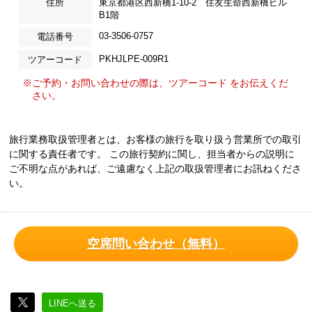
住所
東京都港区西新橋1-10-2 住友生命西新橋ビル
B1階
03-3506-0757
電話番号
PKHJLPE-009R1
ツアーコード
※ご予約・お問い合わせの際は、ツアーコード をお伝えくだ
さい。
旅行業務取扱管理者とは、お客様の旅行を取り扱う営業所での取引
に関する責任者です。 この旅行契約に関し、担当者からの説明に
ご不明な点があれば、ご遠慮なく上記の取扱管理者にお訊ねくださ
い。
空席問い合わせ（無料）
LINEへ送る