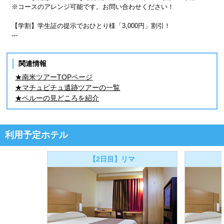
※コースのアレンジ可能です。お問い合わせください！
【学割】学生証の提示でおひとり様「3,000円」割引！
---
関連情報
★南米ツアーTOPページ
★マチュピチュ遺跡ツアーの一覧
★ペルーの見どころを紹介
利用予定ホテル
【2日目】リマ