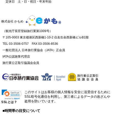
定休日 土・日・祝日・年末年始
株式会社 かもめ
（観光庁長官登録旅行業第1009号）
〒105-0003 東京都港区西新橋1-10-2 住友生命西新橋ビルB1階
TEL 03-3506-0757 FAX 03-3506-8536
一般社団法人 日本旅行業協会（JATA）正会員
IATA公認旅客代理店
旅行業公正取引協議会会員
このサイトはお客様の個人情報を安全に送受信するために
SSL暗号化通信を利用し、第三者によるデータの改ざんや
盗用を防いでいます。
SSLとは？
■時間帯の目安について