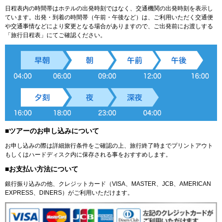
日程表内の時間帯はホテルの出発時刻ではなく、交通機関の出発時刻を表示し
ています。出発・到着の時間帯（午前・午後など）は、ご利用いただく交通便
や交通事情などにより変更となる場合がありますので、ご出発前にお渡しする
「旅行日程表」にてご確認ください。
■ツアーのお申し込みについて
お申し込みの際は詳細旅行条件をご確認の上、旅行終了時までプリントアウト
もしくはハードディスク内に保存される事をおすすめします。
■お支払い方法について
銀行振り込みの他、クレジットカード（VISA、MASTER、JCB、AMERICAN
EXPRESS、DINERS）がご利用いただけます。