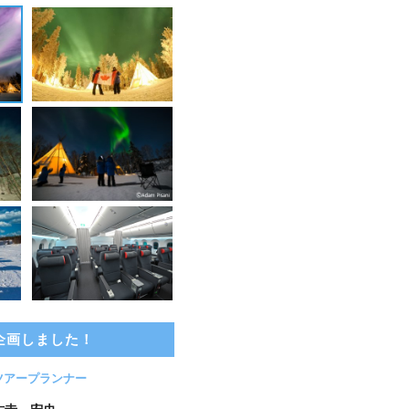
企画しました！
ツアープランナー