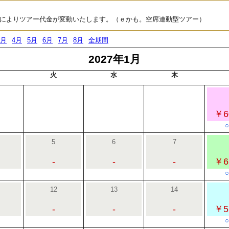
によりツアー代金が変動いたします。（ｅかも。空席連動型ツアー）
3月
4月
5月
6月
7月
8月
全期間
2027年1月
火
水
木
￥6
5
6
7
-
-
-
￥6
12
13
14
-
-
-
￥5