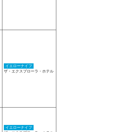
イエローナイフ
ザ・エクスプローラ・ホテル
イエローナイフ