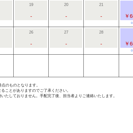
19
20
21
-
-
-
￥6
26
27
28
-
-
-
￥6
4:00時点のものとなります。
なることがありますのでご了承ください。
動いたしておりません。手配完了後、担当者よりご連絡いたします。