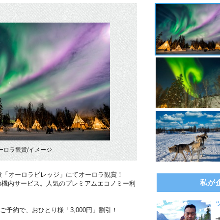
ーロラ観賞/イメージ
設「オーロラビレッジ」にてオーロラ観賞！
私が
の機内サービス。人気のプレミアムエコノミー利
のご予約で、おひとり様「3,000円」割引！