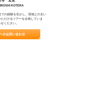
古寺 宏史
IROSHI KOTERA
社での経験を生かし、現地との太い
いただけるツアーを企画していま
任せください。