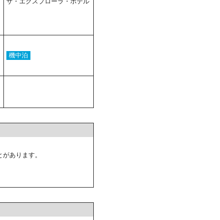
ザ・エクスプローラ・ホテル
機中泊
とがあります。