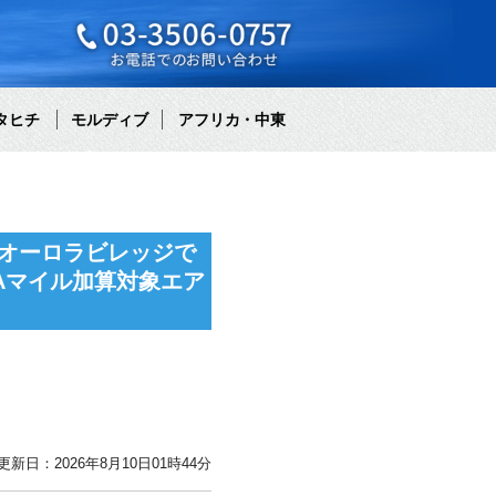
タヒチ
モルディブ
アフリカ・中東
オーロラビレッジで
Aマイル加算対象エア
更新日：2026年8月10日01時44分