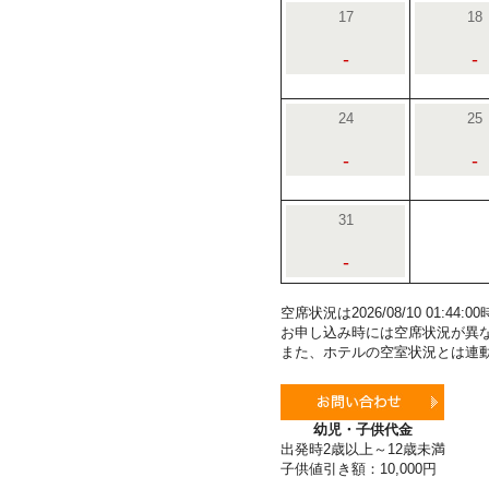
17
18
-
-
24
25
-
-
31
-
空席状況は2026/08/10 01:4
お申し込み時には空席状況が異
また、ホテルの空室状況とは連
幼児・子供代金
出発時2歳以上～12歳未満
子供値引き額：10,000円