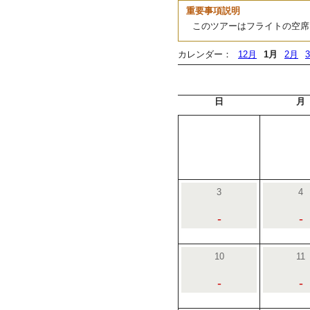
重要事項説明
このツアーはフライトの空席
カレンダー：
12月
1月
2月
日
月
3
4
-
-
10
11
-
-