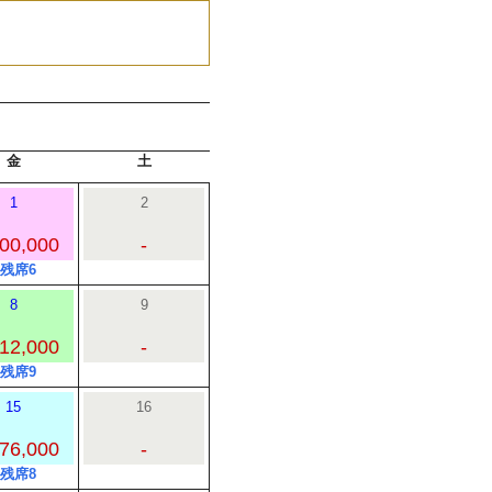
金
土
1
2
00,000
-
○残席6
8
9
12,000
-
○残席9
15
16
76,000
-
○残席8