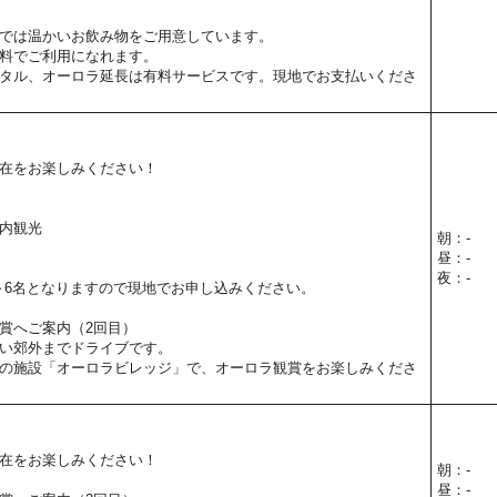
では温かいお飲み物をご用意しています。
料でご利用になれます。
タル、オーロラ延長は有料サービスです。現地でお支払いくださ
在をお楽しみください！
内観光
朝：-
昼：-
夜：-
～6名となりますので現地でお申し込みください。
賞へご案内（2回目）
い郊外までドライブです。
の施設「オーロラビレッジ」で、オーロラ観賞をお楽しみくださ
在をお楽しみください！
朝：-
昼：-