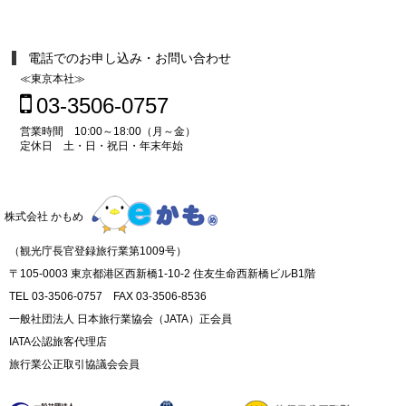
電話でのお申し込み・お問い合わせ
≪東京本社≫
03-3506-0757
営業時間 10:00～18:00（月～金）
定休日 土・日・祝日・年末年始
株式会社 かもめ
（観光庁長官登録旅行業第1009号）
〒105-0003 東京都港区西新橋1-10-2 住友生命西新橋ビルB1階
TEL 03-3506-0757 FAX 03-3506-8536
一般社団法人 日本旅行業協会（JATA）正会員
IATA公認旅客代理店
旅行業公正取引協議会会員