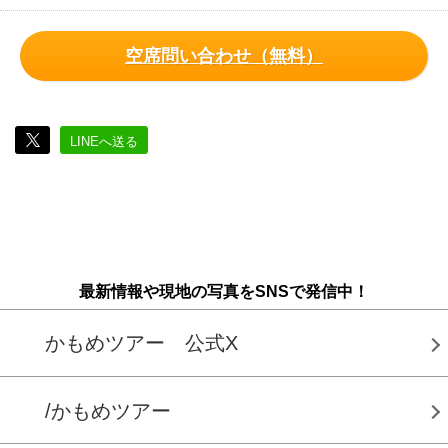
空席問い合わせ（無料）
LINEへ送る
最新情報や現地の写真をSNSで発信中！
かもめツアー 公式X
/かもめツアー