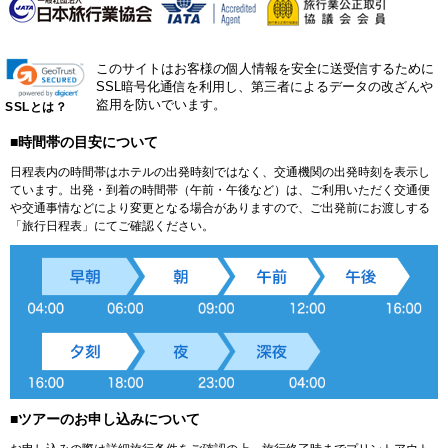
このサイトはお客様の個人情報を安全に送受信するために
SSL暗号化通信を利用し、第三者によるデータの改ざんや
盗用を防いでいます。
SSLとは？
■時間帯の目安について
日程表内の時間帯はホテルの出発時刻ではなく、交通機関の出発時刻を表示し
ています。出発・到着の時間帯（午前・午後など）は、ご利用いただく交通便
や交通事情などにより変更となる場合がありますので、ご出発前にお渡しする
「旅行日程表」にてご確認ください。
■ツアーのお申し込みについて