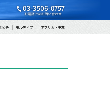
タヒチ
モルディブ
アフリカ・中東