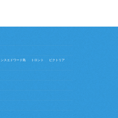
リンスエドワード島
トロント
ビクトリア