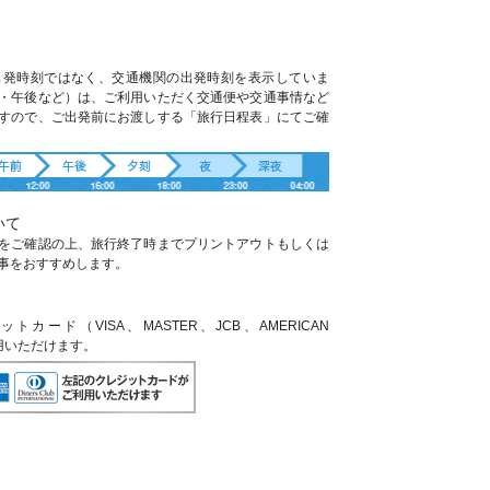
出発時刻ではなく、交通機関の出発時刻を表示していま
・午後など）は、ご利用いただく交通便や交通事情など
すので、ご出発前にお渡しする「旅行日程表」にてご確
いて
をご確認の上、旅行終了時までプリントアウトもしくは
事をおすすめします。
ード（VISA、MASTER、JCB、AMERICAN
利用いただけます。