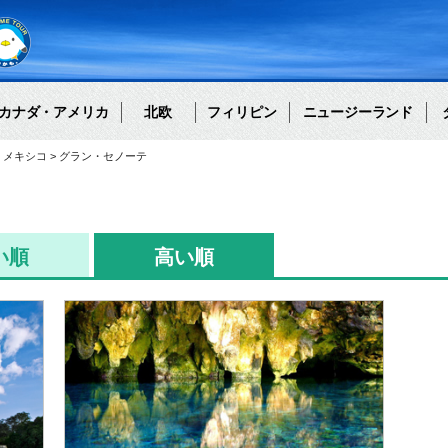
カナダ・アメリカ
北欧
フィリピン
ニュージーランド
メキシコ
グラン・セノーテ
い順
高い順