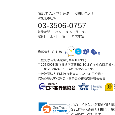
電話でのお申し込み・お問い合わせ
≪東京本社≫
03-3506-0757
営業時間 10:00～18:00（月～金）
定休日 土・日・祝日・年末年始
株式会社 かもめ
（観光庁長官登録旅行業第1009号）
〒105-0003 東京都港区西新橋1-10-2 住友生命西新橋
TEL 03-3506-0757 FAX 03-3506-8536
一般社団法人 日本旅行業協会（JATA）正会員／
IATA公認旅客代理店／旅行業公正取引協議会会員
このサイトはお客様の個人情
SSL暗号化通信を利用し、
盗用を防いでいます。