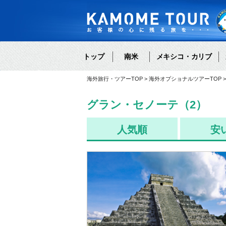
トップ
南米
メキシコ・カリブ
海外旅行・ツアーTOP
海外オプショナルツアーTOP
グラン・セノーテ（2）
人気順
安