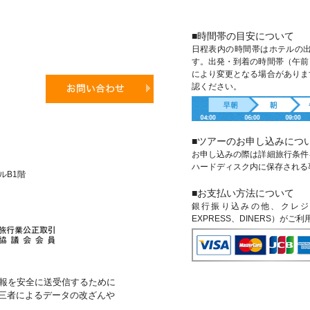
■時間帯の目安について
日程表内の時間帯はホテルの
す。出発・到着の時間帯（午前
により変更となる場合がありま
認ください。
■ツアーのお申し込みにつ
お申し込みの際は詳細旅行条件
ハードディスク内に保存される
ビルB1階
■お支払い方法について
銀行振り込みの他、クレジットカ
EXPRESS、DINERS）がご
報を安全に送受信するために
第三者によるデータの改ざんや