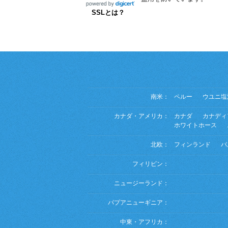
SSLとは？
南米：
ペルー
ウユニ塩
カナダ・アメリカ：
カナダ
カナディ
ホワイトホース
北欧：
フィンランド
バ
フィリピン：
ニュージーランド：
パプアニューギニア：
中東・アフリカ：