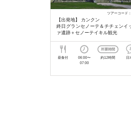
ツアーコード：
【出発地】 カンクン
終日グランセノーテ＆チチェンイ
ァ遺跡＋セノーテイキル観光
昼食付
06:00〜
約12時間
日
07:00