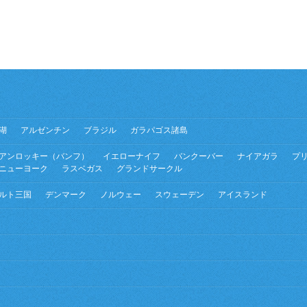
湖
アルゼンチン
ブラジル
ガラパゴス諸島
アンロッキー（バンフ）
イエローナイフ
バンクーバー
ナイアガラ
プ
ニューヨーク
ラスベガス
グランドサークル
ルト三国
デンマーク
ノルウェー
スウェーデン
アイスランド