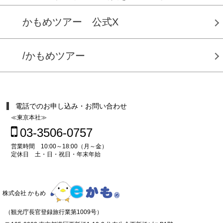
かもめツアー 公式X
/かもめツアー
電話でのお申し込み・お問い合わせ
≪東京本社≫
03-3506-0757
営業時間 10:00～18:00（月～金）
定休日 土・日・祝日・年末年始
株式会社 かもめ
（観光庁長官登録旅行業第1009号）