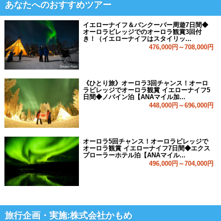
あなたへのおすすめツアー
イエローナイフ＆バンクーバー周遊7日間◆
オーロラビレッジでのオーロラ観賞3回付
き！（イエローナイフはスタイリッ...
476,000円～708,000円
《ひとり旅》オーロラ3回チャンス！オーロ
ラビレッジでオーロラ観賞 イエローナイフ5
日間◆ノバイン泊【ANAマイル加...
448,000円～696,000円
オーロラ5回チャンス！オーロラビレッジで
オーロラ観賞 イエローナイフ7日間◆エクス
プローラーホテル泊【ANAマイル...
496,000円～704,000円
旅行企画・実施:株式会社かもめ