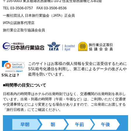
〒105-0003 東京都港区西新橋1-10-2 住友生命西新橋ビルB1階
TEL 03-3506-0757 FAX 03-3506-8536
一般社団法人 日本旅行業協会（JATA）正会員
IATA公認旅客代理店
旅行業公正取引協議会会員
このサイトはお客様の個人情報を安全に送受信するために
SSL暗号化通信を利用し、第三者によるデータの改ざんや
盗用を防いでいます。
SSLとは？
■時間帯の目安について
日程表内の時間帯はホテルの出発時刻ではなく、交通機関の出発時刻を表示し
ています。出発・到着の時間帯（午前・午後など）は、ご利用いただく交通便
や交通事情などにより変更となる場合がありますので、ご出発前にお渡しする
「旅行日程表」にてご確認ください。