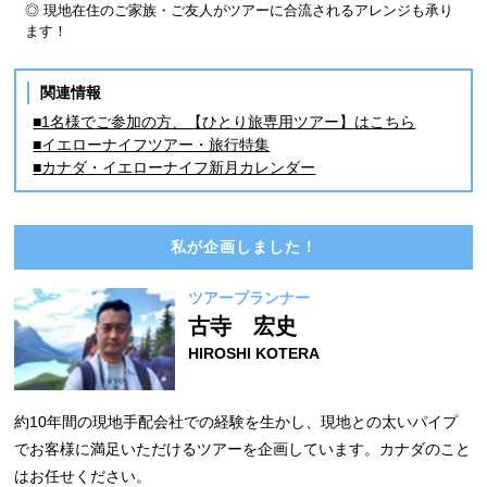
◎ 現地在住のご家族・ご友人がツアーに合流されるアレンジも承り
ます！
関連情報
■1名様でご参加の方、【ひとり旅専用ツアー】はこちら
■イエローナイフツアー・旅行特集
■カナダ・イエローナイフ新月カレンダー
私が企画しました！
ツアープランナー
古寺 宏史
HIROSHI KOTERA
約10年間の現地手配会社での経験を生かし、現地との太いパイプ
でお客様に満足いただけるツアーを企画しています。カナダのこと
はお任せください。