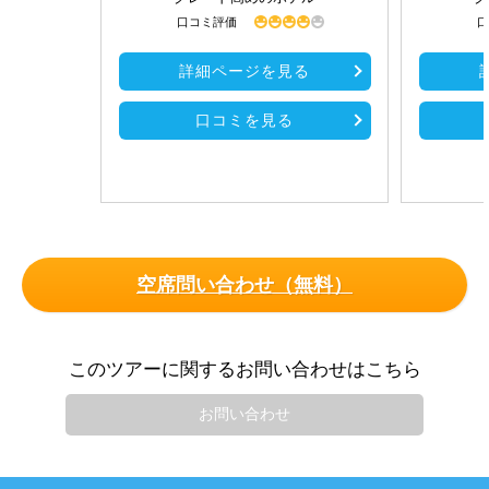
口コミ評価
口
詳細ページを見る
口コミを見る
空席問い合わせ（無料）
このツアーに関するお問い合わせはこちら
お問い合わせ