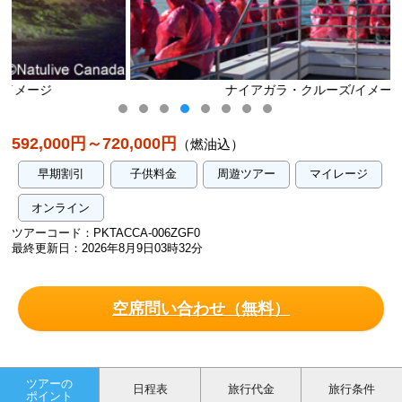
ナイアガラ・クルーズ/イメージ
592,000円～720,000円
（燃油込）
早期割引
子供料金
周遊ツアー
マイレージ
オンライン
ツアーコード：PKTACCA-006ZGF0
最終更新日：2026年8月9日03時32分
空席問い合わせ（無料）
ツアーの
日程表
旅行代金
旅行条件
ポイント