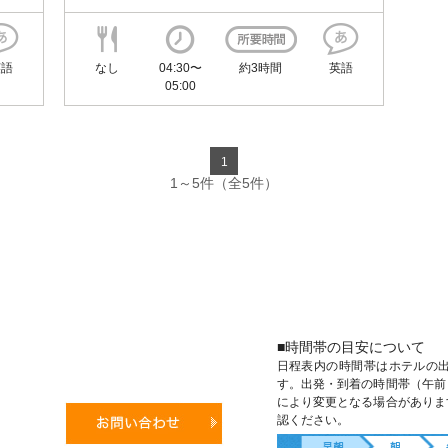
英語
なし
04:30〜
約3時間
英語
05:00
1
1～5件（全5件）
■時間帯の目安について
日程表内の時間帯はホテルの
す。出発・到着の時間帯（午前
により変更となる場合がありま
認ください。