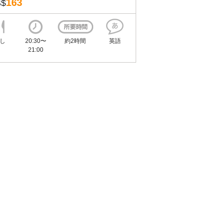
163
S$
し
20:30〜
約2時間
英語
21:00