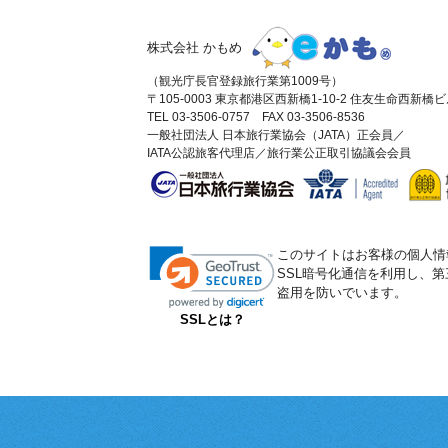
株式会社 かもめ
（観光庁長官登録旅行業第1009号）
〒105-0003 東京都港区西新橋1-10-2 住友生命西新橋
TEL 03-3506-0757 FAX 03-3506-8536
一般社団法人 日本旅行業協会（JATA）正会員／
IATA公認旅客代理店／旅行業公正取引協議会会員
このサイトはお客様の個人情
SSL暗号化通信を利用し、
盗用を防いでいます。
SSLとは？