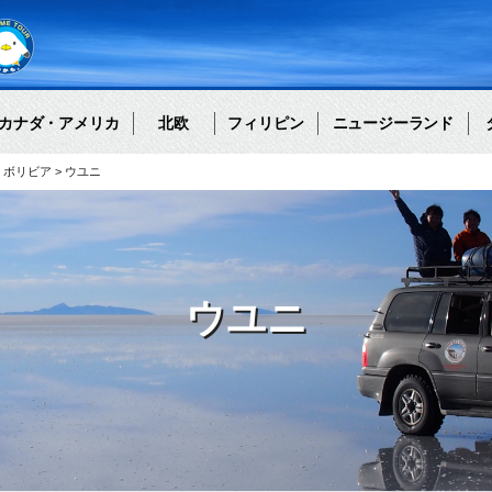
カナダ・アメリカ
北欧
フィリピン
ニュージーランド
ボリビア
ウユニ
ウユニ