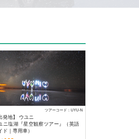
ツアーコード：UYU-N
出発地】 ウユニ
ユニ塩湖『星空観察ツアー』（英語
イド｜専用車）