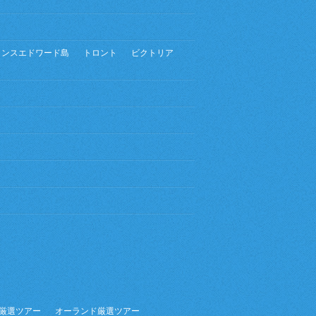
リンスエドワード島
トロント
ビクトリア
厳選ツアー
オーランド厳選ツアー