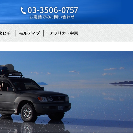
タヒチ
モルディブ
アフリカ・中東