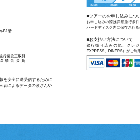
■ツアーのお申し込みにつ
お申し込みの際は詳細旅行条件
ハードディスク内に保存される
ビルB1階
■お支払い方法について
銀行振り込みの他、クレジットカ
EXPRESS、DINERS）がご
報を安全に送受信するために
第三者によるデータの改ざんや