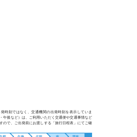
出発時刻ではなく、交通機関の出発時刻を表示していま
・午後など）は、ご利用いただく交通便や交通事情など
すので、ご出発前にお渡しする「旅行日程表」にてご確