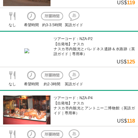
119
US$
なし
希望時間
約3-3.5時間
英語ガイド
ツアーコード：NZA-P2
【出発地】 ナスカ
ナスカ市内観光とパレドネス遺跡＆水路跡（英
語ガイド｜専用車）
125
US$
なし
希望時間
約2-3時間
英語ガイド
ツアーコード：NZA-P4
【出発地】 ナスカ
ナスカ市内観光とアントニー二博物館（英語ガ
イド｜専用車）
118
US$