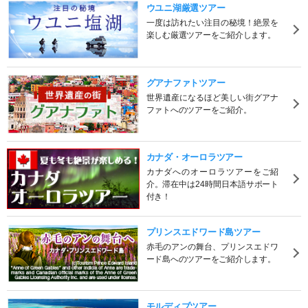
ウユニ湖厳選ツアー
一度は訪れたい注目の秘境！絶景を
楽しむ厳選ツアーをご紹介します。
グアナファトツアー
世界遺産になるほど美しい街グアナ
ファトへのツアーをご紹介。
カナダ・オーロラツアー
カナダへのオーロラツアーをご紹
介。滞在中は24時間日本語サポート
付き！
プリンスエドワード島ツアー
赤毛のアンの舞台、プリンスエドワ
ード島へのツアーをご紹介します。
モルディブツアー